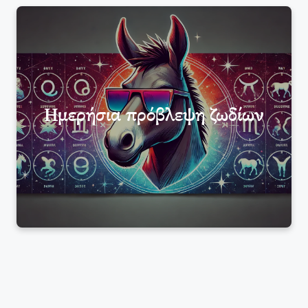
Ημερήσια πρόβλεψη ζωδίων