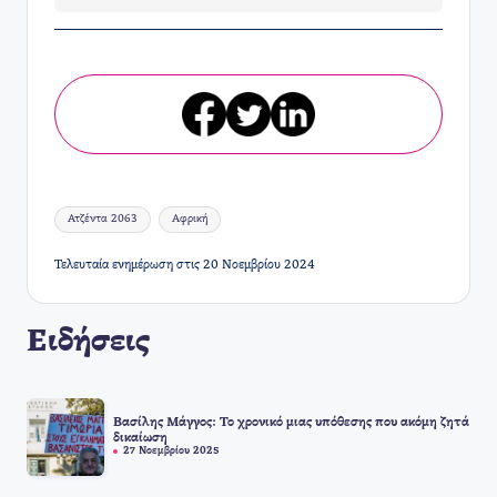
Ετικέτες:
Ατζέντα 2063
Αφρική
Τελευταία ενημέρωση στις 20 Νοεμβρίου 2024
Ειδήσεις
Βασίλης Μάγγος: Το χρονικό μιας υπόθεσης που ακόμη ζητά
δικαίωση
27 Νοεμβρίου 2025