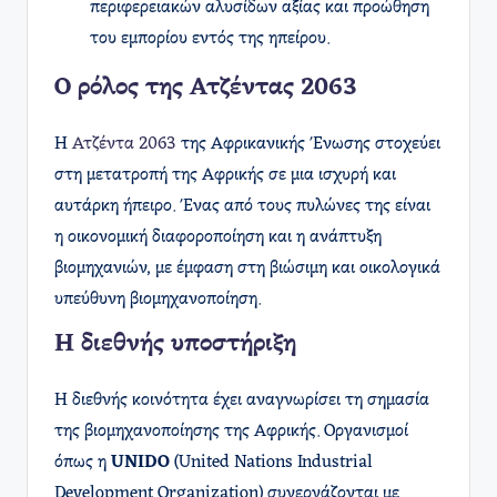
περιφερειακών αλυσίδων αξίας και προώθηση
του εμπορίου εντός της ηπείρου.
Ο ρόλος της Ατζέντας 2063
Η
Ατζέντα 2063
της Αφρικανικής Ένωσης στοχεύει
στη μετατροπή της Αφρικής σε μια ισχυρή και
αυτάρκη ήπειρο. Ένας από τους πυλώνες της είναι
η οικονομική διαφοροποίηση και η ανάπτυξη
βιομηχανιών, με έμφαση στη βιώσιμη και οικολογικά
υπεύθυνη βιομηχανοποίηση.
Η διεθνής υποστήριξη
Η διεθνής κοινότητα έχει αναγνωρίσει τη σημασία
της βιομηχανοποίησης της Αφρικής. Οργανισμοί
όπως η
UNIDO
(United Nations Industrial
Development Organization) συνεργάζονται με