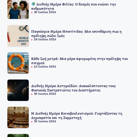
Διεθνής Ημέρα Φιλίας: Ο δεσμός που ενώνει την
ανθρωπότητα
30 Ιουλίου 2025
Παγκόσμια Ημέρα Ηπατίτιδας: Μια υπενθύμιση πως η
πρόληψη σώζει ζωές
28 Ιουλίου 2025
Κάθε ζωή μετρά: Μια μέρα αφιερωμένη στην πρόληψη του
πνιγμού
25 Ιουλίου 2025
Διεθνής Ημέρα Αστεροϊδών: Ανακαλύπτοντας τους
Φυσικούς Συστρατιώτες του Διαστήματος
30 Ιουνίου 2025
Η Διεθνής Ημέρα Κοινοβουλευτισμού: Γιορτάζοντας τη
Δημοκρατία και τη Συμμετοχή
30 Ιουνίου 2025