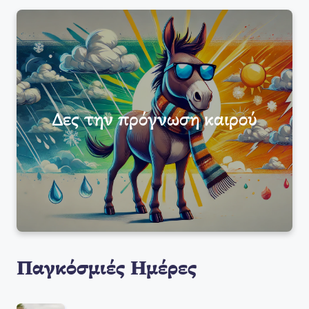
Δες την πρόγνωση καιρού
Παγκόσμιές Ημέρες