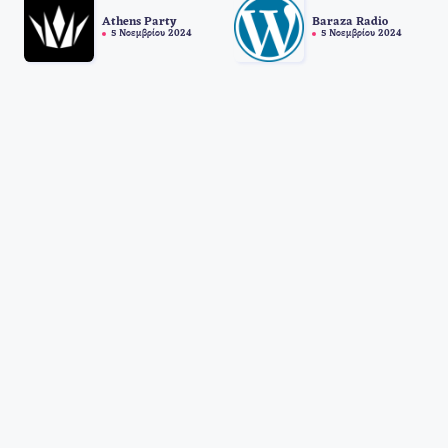
Athens Party
Baraza Radio
5 Νοεμβρίου 2024
5 Νοεμβρίου 2024