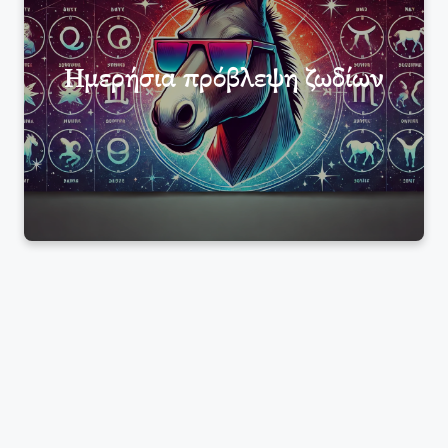
Ημερήσια πρόβλεψη ζωδίων