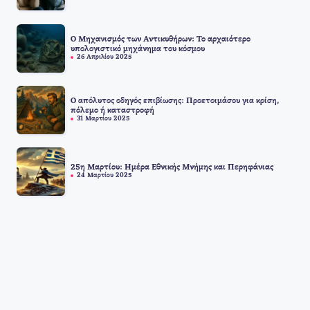
Ο Μηχανισμός των Αντικυθήρων: Το αρχαιότερο
υπολογιστικό μηχάνημα του κόσμου
26 Απριλίου 2025
Ο απόλυτος οδηγός επιβίωσης: Προετοιμάσου για κρίση,
πόλεμο ή καταστροφή
31 Μαρτίου 2025
25η Μαρτίου: Ημέρα Εθνικής Μνήμης και Περηφάνιας
24 Μαρτίου 2025