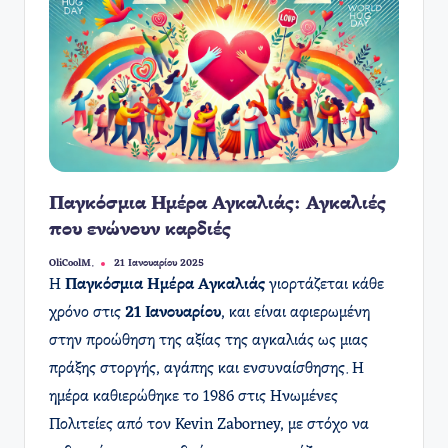
Παγκόσμια Ημέρα Αγκαλιάς: Αγκαλιές
που ενώνουν καρδιές
OliCoolM.
21 Ιανουαρίου 2025
Συγγραφέας:
Η
Παγκόσμια Ημέρα Αγκαλιάς
γιορτάζεται κάθε
χρόνο στις
21 Ιανουαρίου
, και είναι αφιερωμένη
στην προώθηση της αξίας της αγκαλιάς ως μιας
πράξης στοργής, αγάπης και ενσυναίσθησης. Η
ημέρα καθιερώθηκε το 1986 στις Ηνωμένες
Πολιτείες από τον Kevin Zaborney, με στόχο να