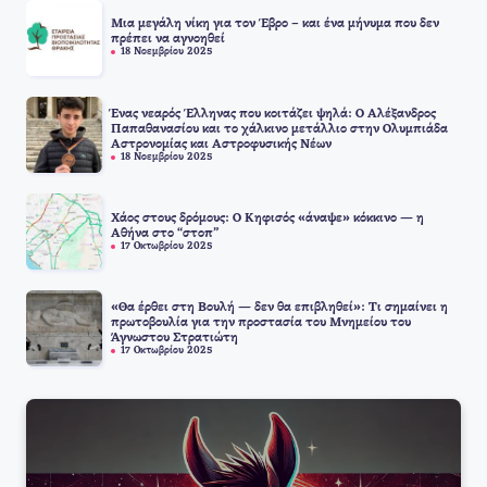
Μια μεγάλη νίκη για τον Έβρο – και ένα μήνυμα που δεν
πρέπει να αγνοηθεί
18 Νοεμβρίου 2025
Ένας νεαρός Έλληνας που κοιτάζει ψηλά: Ο Αλέξανδρος
Παπαθανασίου και το χάλκινο μετάλλιο στην Ολυμπιάδα
Αστρονομίας και Αστροφυσικής Νέων
18 Νοεμβρίου 2025
Χάος στους δρόμους: Ο Κηφισός «άναψε» κόκκινο — η
Αθήνα στο “στοπ”
17 Οκτωβρίου 2025
«Θα έρθει στη Βουλή — δεν θα επιβληθεί»: Τι σημαίνει η
πρωτοβουλία για την προστασία του Μνημείου του
Άγνωστου Στρατιώτη
17 Οκτωβρίου 2025