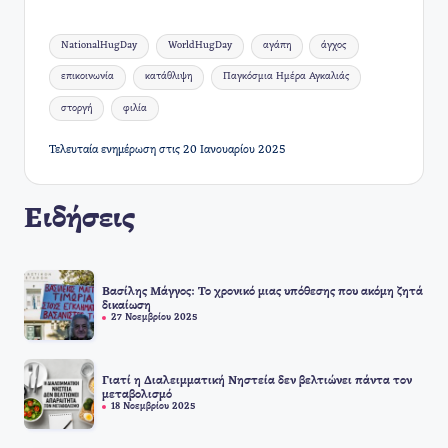
Ετικέτες:
NationalHugDay
WorldHugDay
αγάπη
άγχος
επικοινωνία
κατάθλιψη
Παγκόσμια Ημέρα Αγκαλιάς
στοργή
φιλία
Τελευταία ενημέρωση στις 20 Ιανουαρίου 2025
Ειδήσεις
Βασίλης Μάγγος: Το χρονικό μιας υπόθεσης που ακόμη ζητά
δικαίωση
27 Νοεμβρίου 2025
Γιατί η Διαλειμματική Νηστεία δεν βελτιώνει πάντα τον
μεταβολισμό
18 Νοεμβρίου 2025