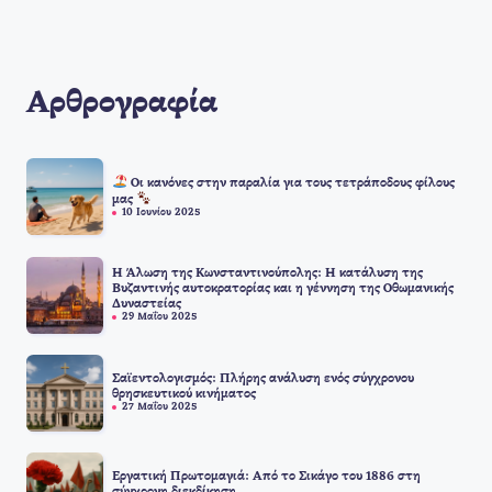
Αρθρογραφία
Οι κανόνες στην παραλία για τους τετράποδους φίλους
μας
10 Ιουνίου 2025
Η Άλωση της Κωνσταντινούπολης: Η κατάλυση της
Βυζαντινής αυτοκρατορίας και η γέννηση της Οθωμανικής
Δυναστείας
29 Μαΐου 2025
Σαϊεντολογισμός: Πλήρης ανάλυση ενός σύγχρονου
θρησκευτικού κινήματος
27 Μαΐου 2025
Εργατική Πρωτομαγιά: Από το Σικάγο του 1886 στη