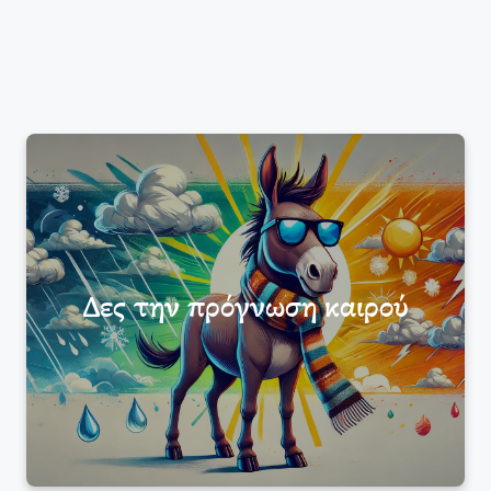
Δες την πρόγνωση καιρού