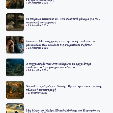
σύγχρονη διεκδίκηση
30 Απριλίου 2025
Το πείραμα Universe 25: Ένα σκοτεινό μάθημα για την
κοινωνική κατάρρευση
29 Απριλίου 2025
Απιστία: Μια σύγχρονη επιστημονική ανάλυση του
φαινομένου που κλονίζει τις ανθρώπινες σχέσεις
28 Απριλίου 2025
Ο Μηχανισμός των Αντικυθήρων: Το αρχαιότερο
υπολογιστικό μηχάνημα του κόσμου
26 Απριλίου 2025
Ο απόλυτος οδηγός επιβίωσης: Προετοιμάσου για κρίση,
πόλεμο ή καταστροφή
31 Μαρτίου 2025
25η Μαρτίου: Ημέρα Εθνικής Μνήμης και Περηφάνιας