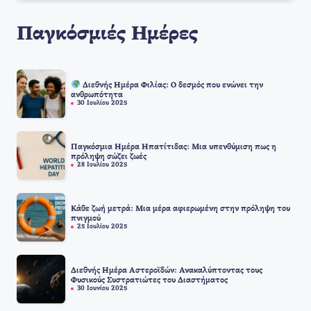
Παγκόσμιές Ημέρες
Διεθνής Ημέρα Φιλίας: Ο δεσμός που ενώνει την
ανθρωπότητα
30 Ιουλίου 2025
Παγκόσμια Ημέρα Ηπατίτιδας: Μια υπενθύμιση πως η
πρόληψη σώζει ζωές
28 Ιουλίου 2025
Κάθε ζωή μετρά: Μια μέρα αφιερωμένη στην πρόληψη του
πνιγμού
25 Ιουλίου 2025
Διεθνής Ημέρα Αστεροϊδών: Ανακαλύπτοντας τους
Φυσικούς Συστρατιώτες του Διαστήματος
30 Ιουνίου 2025