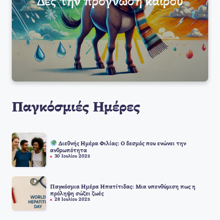
Δες την πρόγνωση καιρού
Παγκόσμιές Ημέρες
Διεθνής Ημέρα Φιλίας: Ο δεσμός που ενώνει την
ανθρωπότητα
30 Ιουλίου 2025
Παγκόσμια Ημέρα Ηπατίτιδας: Μια υπενθύμιση πως η
πρόληψη σώζει ζωές
28 Ιουλίου 2025