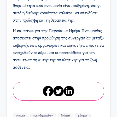
θνησιμότητα από πνευμονία είναι αυξημένη, και γι’
αυτό η διεθνής κοινότητα καλείται να επενδύσει
στην πρόληψη και τη θεραπεία της.
Η καμπάνια για την Παγκόσμια Ημέρα Πνευμονίας
αποσκοπεί στην προώθηση της συνεργασίας μεταξύ
κυβερνήσεων, οργανισμών και κοινοτήτων, ώστε να
ενισχυθούν οι πόροι και οι προσπάθειες για την
αντιμετώπιση αυτής της απειλητικής για τη ζωή
ασθένειας.
Ετικέτες:
UNICEF
ευαισθητοποίηση
λοίμωξη
μύκητες