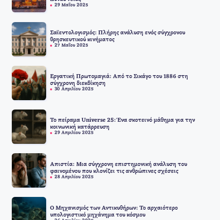
29 Μαΐου 2025
Σαϊεντολογισμός: Πλήρης ανάλυση ενός σύγχρονου
θρησκευτικού κινήματος
27 Μαΐου 2025
Εργατική Πρωτομαγιά: Από το Σικάγο του 1886 στη
σύγχρονη διεκδίκηση
30 Απριλίου 2025
Το πείραμα Universe 25: Ένα σκοτεινό μάθημα για την
κοινωνική κατάρρευση
29 Απριλίου 2025
Απιστία: Μια σύγχρονη επιστημονική ανάλυση του
φαινομένου που κλονίζει τις ανθρώπινες σχέσεις
28 Απριλίου 2025
Ο Μηχανισμός των Αντικυθήρων: Το αρχαιότερο
υπολογιστικό μηχάνημα του κόσμου