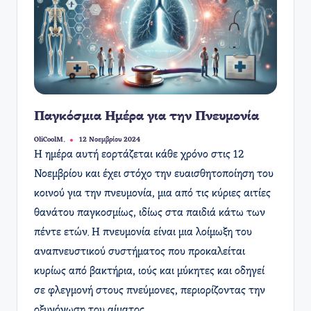
Παγκόσμια Ημέρα για την Πνευμονία
OliCoolM.
12 Νοεμβρίου 2024
Συγγραφέας:
Η ημέρα αυτή εορτάζεται κάθε χρόνο στις 12
Νοεμβρίου και έχει στόχο την ευαισθητοποίηση του
κοινού για την πνευμονία, μια από τις κύριες αιτίες
θανάτου παγκοσμίως, ιδίως στα παιδιά κάτω των
πέντε ετών. Η πνευμονία είναι μια λοίμωξη του
αναπνευστικού συστήματος που προκαλείται
κυρίως από βακτήρια, ιούς και μύκητες και οδηγεί
σε φλεγμονή στους πνεύμονες, περιορίζοντας την
οξυγόνωση του αίματος.