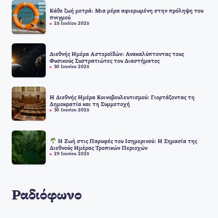
Κάθε ζωή μετρά: Μια μέρα αφιερωμένη στην πρόληψη του
πνιγμού
25 Ιουλίου 2025
Διεθνής Ημέρα Αστεροϊδών: Ανακαλύπτοντας τους
Φυσικούς Συστρατιώτες του Διαστήματος
30 Ιουνίου 2025
Η Διεθνής Ημέρα Κοινοβουλευτισμού: Γιορτάζοντας τη
Δημοκρατία και τη Συμμετοχή
30 Ιουνίου 2025
Η Ζωή στις Παρυφές του Ισημερινού: Η Σημασία της
Διεθνούς Ημέρας Τροπικών Περιοχών
29 Ιουνίου 2025
Ραδιόφωνο