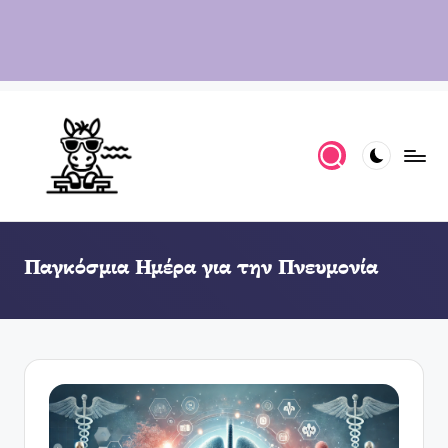
Παγκόσμια Ημέρα για την Πνευμονία