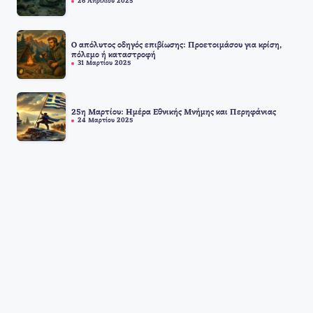
26 Απριλίου 2025
Ο απόλυτος οδηγός επιβίωσης: Προετοιμάσου για κρίση,
πόλεμο ή καταστροφή
31 Μαρτίου 2025
25η Μαρτίου: Ημέρα Εθνικής Μνήμης και Περηφάνιας
24 Μαρτίου 2025