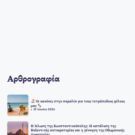
Αρθρογραφία
Οι κανόνες στην παραλία για τους τετράποδους φίλους
μας
10 Ιουνίου 2025
Η Άλωση της Κωνσταντινούπολης: Η κατάλυση της
Βυζαντινής αυτοκρατορίας και η γέννηση της Οθωμανικής
Δυναστείας