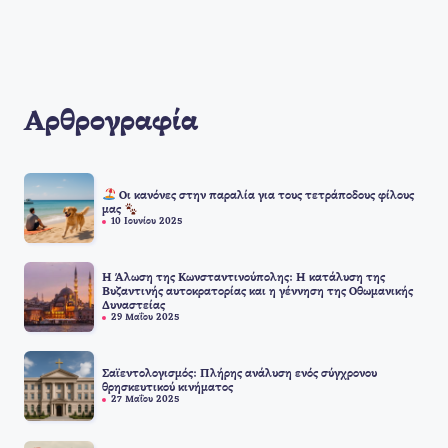
Αρθρογραφία
Οι κανόνες στην παραλία για τους τετράποδους φίλους
μας
10 Ιουνίου 2025
Η Άλωση της Κωνσταντινούπολης: Η κατάλυση της
Βυζαντινής αυτοκρατορίας και η γέννηση της Οθωμανικής
Δυναστείας
29 Μαΐου 2025
Σαϊεντολογισμός: Πλήρης ανάλυση ενός σύγχρονου
θρησκευτικού κινήματος
27 Μαΐου 2025