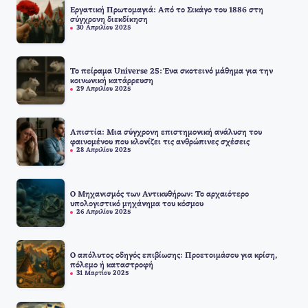
Εργατική Πρωτομαγιά: Από το Σικάγο του 1886 στη
σύγχρονη διεκδίκηση
30 Απριλίου 2025
Το πείραμα Universe 25: Ένα σκοτεινό μάθημα για την
κοινωνική κατάρρευση
29 Απριλίου 2025
Απιστία: Μια σύγχρονη επιστημονική ανάλυση του
φαινομένου που κλονίζει τις ανθρώπινες σχέσεις
28 Απριλίου 2025
Ο Μηχανισμός των Αντικυθήρων: Το αρχαιότερο
υπολογιστικό μηχάνημα του κόσμου
26 Απριλίου 2025
Ο απόλυτος οδηγός επιβίωσης: Προετοιμάσου για κρίση,
πόλεμο ή καταστροφή
31 Μαρτίου 2025