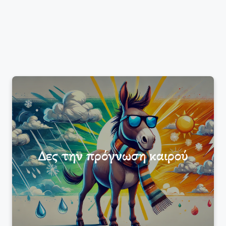
Δες την πρόγνωση καιρού