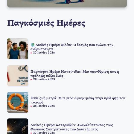
Παγκόσμιές Ημέρες
Διεθνής Ημέρα Φιλίας: Ο δεσμός που ενώνει την
ανθρωπότητα
30 Ιουλίου 2025
Παγκόσμια Ημέρα Ηπατίτιδας: Μια υπενθύμιση πως η
πρόληψη σώζει ζωές
28 Ιουλίου 2025
Κάθε ζωή μετρά: Μια μέρα αφιερωμένη στην πρόληψη του
πνιγμού
25 Ιουλίου 2025
Διεθνής Ημέρα Αστεροϊδών: Ανακαλύπτοντας τους
Φυσικούς Συστρατιώτες του Διαστήματος
30 Ιουνίου 2025