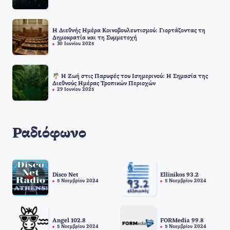
Η Διεθνής Ημέρα Κοινοβουλευτισμού: Γιορτάζοντας τη
Δημοκρατία και τη Συμμετοχή
30 Ιουνίου 2025
Η Ζωή στις Παρυφές του Ισημερινού: Η Σημασία της
Διεθνούς Ημέρας Τροπικών Περιοχών
29 Ιουνίου 2025
Ραδιόφωνο
Disco Net
Ellinikos 93.2
5 Νοεμβρίου 2024
5 Νοεμβρίου 2024
Angel 102.8
FORMedia 99.8
5 Νοεμβρίου 2024
5 Νοεμβρίου 2024