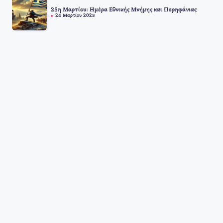
25η Μαρτίου: Ημέρα Εθνικής Μνήμης και Περηφάνιας
24 Μαρτίου 2025