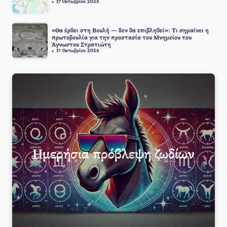
17 Οκτωβρίου 2025
«Θα έρθει στη Βουλή — δεν θα επιβληθεί»: Τι σημαίνει η
πρωτοβουλία για την προστασία του Μνημείου του
Άγνωστου Στρατιώτη
17 Οκτωβρίου 2025
Ημερήσια πρόβλεψη ζωδίων