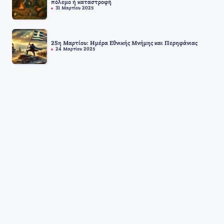
πόλεμο ή καταστροφή
31 Μαρτίου 2025
25η Μαρτίου: Ημέρα Εθνικής Μνήμης και Περηφάνιας
24 Μαρτίου 2025