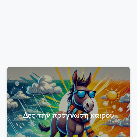
Δες την πρόγνωση καιρού