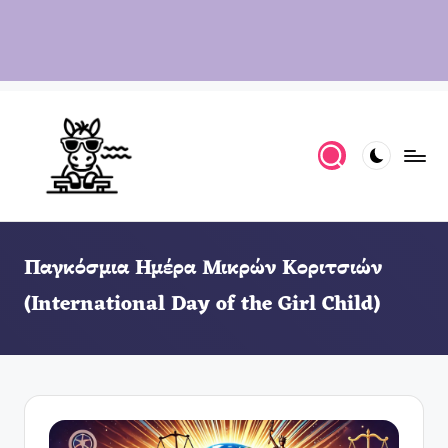
Παγκόσμια Ημέρα Μικρών Κοριτσιών
(International Day of the Girl Child)