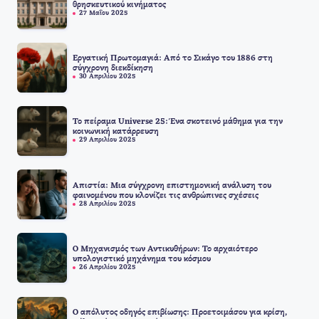
θρησκευτικού κινήματος
27 Μαΐου 2025
Εργατική Πρωτομαγιά: Από το Σικάγο του 1886 στη
σύγχρονη διεκδίκηση
30 Απριλίου 2025
Το πείραμα Universe 25: Ένα σκοτεινό μάθημα για την
κοινωνική κατάρρευση
29 Απριλίου 2025
Απιστία: Μια σύγχρονη επιστημονική ανάλυση του
φαινομένου που κλονίζει τις ανθρώπινες σχέσεις
28 Απριλίου 2025
Ο Μηχανισμός των Αντικυθήρων: Το αρχαιότερο
υπολογιστικό μηχάνημα του κόσμου
26 Απριλίου 2025
Ο απόλυτος οδηγός επιβίωσης: Προετοιμάσου για κρίση,