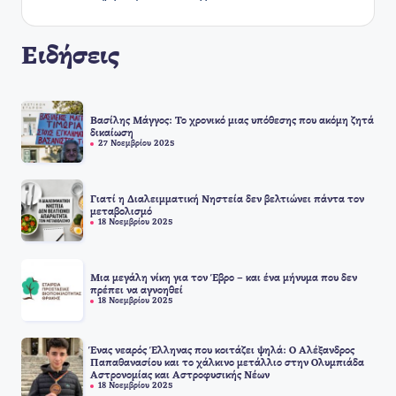
Ειδήσεις
Βασίλης Μάγγος: Το χρονικό μιας υπόθεσης που ακόμη ζητά
δικαίωση
27 Νοεμβρίου 2025
Γιατί η Διαλειμματική Νηστεία δεν βελτιώνει πάντα τον
μεταβολισμό
18 Νοεμβρίου 2025
Μια μεγάλη νίκη για τον Έβρο – και ένα μήνυμα που δεν
πρέπει να αγνοηθεί
18 Νοεμβρίου 2025
Ένας νεαρός Έλληνας που κοιτάζει ψηλά: Ο Αλέξανδρος
Παπαθανασίου και το χάλκινο μετάλλιο στην Ολυμπιάδα
Αστρονομίας και Αστροφυσικής Νέων
18 Νοεμβρίου 2025