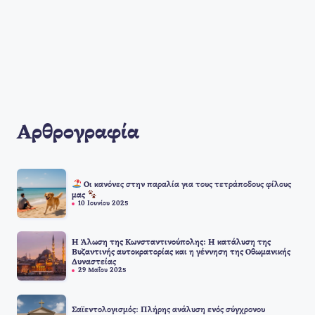
Αρθρογραφία
Οι κανόνες στην παραλία για τους τετράποδους φίλους
μας
10 Ιουνίου 2025
Η Άλωση της Κωνσταντινούπολης: Η κατάλυση της
Βυζαντινής αυτοκρατορίας και η γέννηση της Οθωμανικής
Δυναστείας
29 Μαΐου 2025
Σαϊεντολογισμός: Πλήρης ανάλυση ενός σύγχρονου