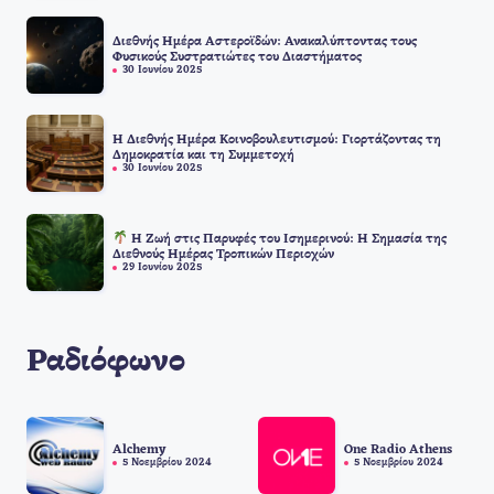
Διεθνής Ημέρα Αστεροϊδών: Ανακαλύπτοντας τους
Φυσικούς Συστρατιώτες του Διαστήματος
30 Ιουνίου 2025
Η Διεθνής Ημέρα Κοινοβουλευτισμού: Γιορτάζοντας τη
Δημοκρατία και τη Συμμετοχή
30 Ιουνίου 2025
Η Ζωή στις Παρυφές του Ισημερινού: Η Σημασία της
Διεθνούς Ημέρας Τροπικών Περιοχών
29 Ιουνίου 2025
Ραδιόφωνο
Alchemy
One Radio Athens
5 Νοεμβρίου 2024
5 Νοεμβρίου 2024