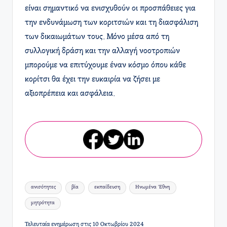
είναι σημαντικό να ενισχυθούν οι προσπάθειες για
την ενδυνάμωση των κοριτσιών και τη διασφάλιση
των δικαιωμάτων τους. Μόνο μέσα από τη
συλλογική δράση και την αλλαγή νοοτροπιών
μπορούμε να επιτύχουμε έναν κόσμο όπου κάθε
κορίτσι θα έχει την ευκαιρία να ζήσει με
αξιοπρέπεια και ασφάλεια.
Ετικέτες:
ανισότητες
βία
εκπαίδευση
Ηνωμένα Έθνη
μητρότητα
Τελευταία ενημέρωση στις 10 Οκτωβρίου 2024