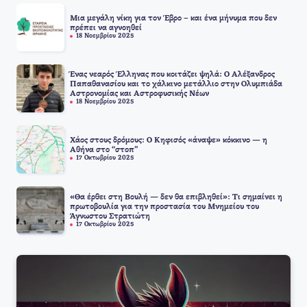
Μια μεγάλη νίκη για τον Έβρο – και ένα μήνυμα που δεν
πρέπει να αγνοηθεί
18 Νοεμβρίου 2025
Ένας νεαρός Έλληνας που κοιτάζει ψηλά: Ο Αλέξανδρος
Παπαθανασίου και το χάλκινο μετάλλιο στην Ολυμπιάδα
Αστρονομίας και Αστροφυσικής Νέων
18 Νοεμβρίου 2025
Χάος στους δρόμους: Ο Κηφισός «άναψε» κόκκινο — η
Αθήνα στο “στοπ”
17 Οκτωβρίου 2025
«Θα έρθει στη Βουλή — δεν θα επιβληθεί»: Τι σημαίνει η
πρωτοβουλία για την προστασία του Μνημείου του
Άγνωστου Στρατιώτη
17 Οκτωβρίου 2025