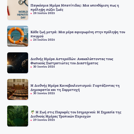
Παγκόσμια Ημέρα Ηπατίτιδας: Μια υπενθύμιση πως η
πρόληψη σώζει ζωές
28 Ιουλίου 2025
Κάθε ζωή μετρά: Μια μέρα αφιερωμένη στην πρόληψη του
πνιγμού
25 Ιουλίου 2025
Διεθνής Ημέρα Αστεροϊδών: Ανακαλύπτοντας τους
Φυσικούς Συστρατιώτες του Διαστήματος
30 Ιουνίου 2025
Η Διεθνής Ημέρα Κοινοβουλευτισμού: Γιορτάζοντας τη
Δημοκρατία και τη Συμμετοχή
30 Ιουνίου 2025
Η Ζωή στις Παρυφές του Ισημερινού: Η Σημασία της
Διεθνούς Ημέρας Τροπικών Περιοχών
29 Ιουνίου 2025