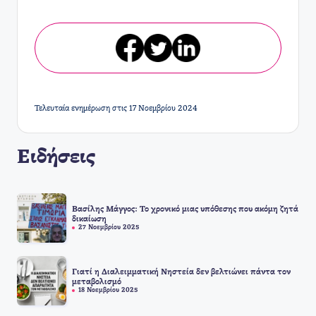
Τελευταία ενημέρωση στις 17 Νοεμβρίου 2024
Ειδήσεις
Βασίλης Μάγγος: Το χρονικό μιας υπόθεσης που ακόμη ζητά
δικαίωση
27 Νοεμβρίου 2025
Γιατί η Διαλειμματική Νηστεία δεν βελτιώνει πάντα τον
μεταβολισμό
18 Νοεμβρίου 2025