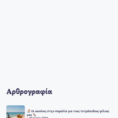
Αρθρογραφία
Οι κανόνες στην παραλία για τους τετράποδους φίλους
μας