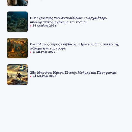
Ο Μηχανισμός των Αντικυθήρων: Το αρχαιότερο
υπολογιστικό μηχάνημα του κόσμου
26 Απριλίου 2025
Ο απόλυτος οδηγός επιβίωσης: Προετοιμάσου για κρίση,
πόλεμο ή καταστροφή
31 Μαρτίου 2025
25η Μαρτίου: Ημέρα Εθνικής Μνήμης και Περηφάνιας
24 Μαρτίου 2025