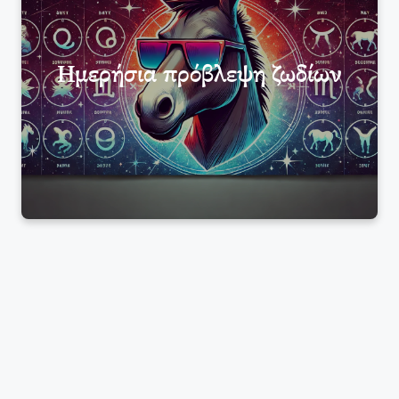
Ημερήσια πρόβλεψη ζωδίων