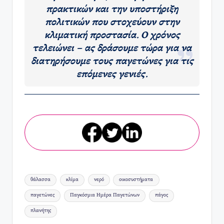
πρακτικών και την υποστήριξη
πολιτικών που στοχεύουν στην
κλιματική προστασία. Ο χρόνος
τελειώνει – ας δράσουμε τώρα για να
διατηρήσουμε τους παγετώνες για τις
επόμενες γενιές.
Ετικέτες:
θάλασσα
κλίμα
νερό
οικοσυστήματα
παγετώνες
Παγκόσμια Ημέρα Παγετώνων
πάγος
πλανήτης