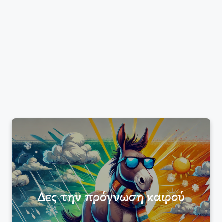
Δες την πρόγνωση καιρού