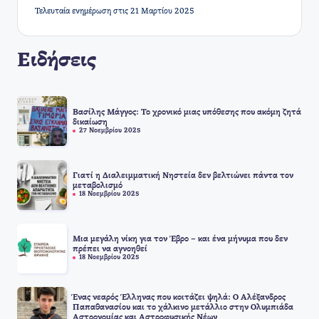
Τελευταία ενημέρωση στις 21 Μαρτίου 2025
Ειδήσεις
Βασίλης Μάγγος: Το χρονικό μιας υπόθεσης που ακόμη ζητά
δικαίωση
27 Νοεμβρίου 2025
Γιατί η Διαλειμματική Νηστεία δεν βελτιώνει πάντα τον
μεταβολισμό
18 Νοεμβρίου 2025
Μια μεγάλη νίκη για τον Έβρο – και ένα μήνυμα που δεν
πρέπει να αγνοηθεί
18 Νοεμβρίου 2025
Ένας νεαρός Έλληνας που κοιτάζει ψηλά: Ο Αλέξανδρος
Παπαθανασίου και το χάλκινο μετάλλιο στην Ολυμπιάδα
Αστρονομίας και Αστροφυσικής Νέων