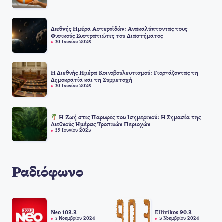
Διεθνής Ημέρα Αστεροϊδών: Ανακαλύπτοντας τους
Φυσικούς Συστρατιώτες του Διαστήματος
30 Ιουνίου 2025
Η Διεθνής Ημέρα Κοινοβουλευτισμού: Γιορτάζοντας τη
Δημοκρατία και τη Συμμετοχή
30 Ιουνίου 2025
Η Ζωή στις Παρυφές του Ισημερινού: Η Σημασία της
Διεθνούς Ημέρας Τροπικών Περιοχών
29 Ιουνίου 2025
Ραδιόφωνο
Neo 103.3
Ellinikos 90.3
5 Νοεμβρίου 2024
5 Νοεμβρίου 2024