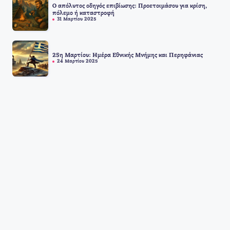
Ο απόλυτος οδηγός επιβίωσης: Προετοιμάσου για κρίση,
πόλεμο ή καταστροφή
31 Μαρτίου 2025
25η Μαρτίου: Ημέρα Εθνικής Μνήμης και Περηφάνιας
24 Μαρτίου 2025