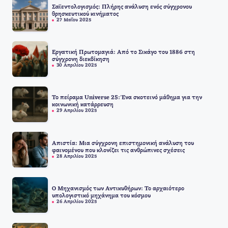
Σαϊεντολογισμός: Πλήρης ανάλυση ενός σύγχρονου
θρησκευτικού κινήματος
27 Μαΐου 2025
Εργατική Πρωτομαγιά: Από το Σικάγο του 1886 στη
σύγχρονη διεκδίκηση
30 Απριλίου 2025
Το πείραμα Universe 25: Ένα σκοτεινό μάθημα για την
κοινωνική κατάρρευση
29 Απριλίου 2025
Απιστία: Μια σύγχρονη επιστημονική ανάλυση του
φαινομένου που κλονίζει τις ανθρώπινες σχέσεις
28 Απριλίου 2025
Ο Μηχανισμός των Αντικυθήρων: Το αρχαιότερο
υπολογιστικό μηχάνημα του κόσμου
26 Απριλίου 2025