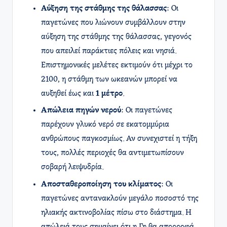
Αύξηση της στάθμης της θάλασσας
: Οι
παγετώνες που λιώνουν συμβάλλουν στην
αύξηση της στάθμης της θάλασσας, γεγονός
που απειλεί παράκτιες πόλεις και νησιά.
Επιστημονικές μελέτες εκτιμούν ότι μέχρι το
2100, η στάθμη των ωκεανών μπορεί να
αυξηθεί έως και
1 μέτρο
.
Απώλεια πηγών νερού
: Οι παγετώνες
παρέχουν γλυκό νερό σε εκατομμύρια
ανθρώπους παγκοσμίως. Αν συνεχιστεί η τήξη
τους, πολλές περιοχές θα αντιμετωπίσουν
σοβαρή λειψυδρία.
Αποσταθεροποίηση του κλίματος
: Οι
παγετώνες αντανακλούν μεγάλο ποσοστό της
ηλιακής ακτινοβολίας πίσω στο διάστημα. Η
απώλειά τους σημαίνει ότι η Γη θα απορροφά