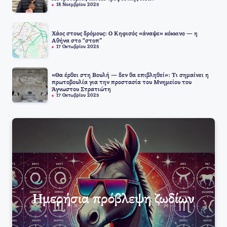
18 Νοεμβρίου 2025
Χάος στους δρόμους: Ο Κηφισός «άναψε» κόκκινο — η
Αθήνα στο “στοπ”
17 Οκτωβρίου 2025
«Θα έρθει στη Βουλή — δεν θα επιβληθεί»: Τι σημαίνει η
πρωτοβουλία για την προστασία του Μνημείου του
Άγνωστου Στρατιώτη
17 Οκτωβρίου 2025
Ημερήσια πρόβλεψη ζωδίων