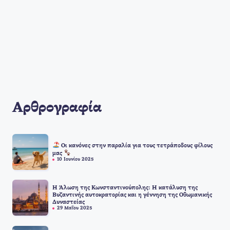
Αρθρογραφία
Οι κανόνες στην παραλία για τους τετράποδους φίλους
μας
10 Ιουνίου 2025
Η Άλωση της Κωνσταντινούπολης: Η κατάλυση της
Βυζαντινής αυτοκρατορίας και η γέννηση της Οθωμανικής
Δυναστείας
29 Μαΐου 2025