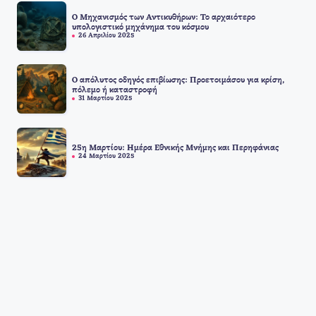
Ο Μηχανισμός των Αντικυθήρων: Το αρχαιότερο
υπολογιστικό μηχάνημα του κόσμου
26 Απριλίου 2025
Ο απόλυτος οδηγός επιβίωσης: Προετοιμάσου για κρίση,
πόλεμο ή καταστροφή
31 Μαρτίου 2025
25η Μαρτίου: Ημέρα Εθνικής Μνήμης και Περηφάνιας
24 Μαρτίου 2025