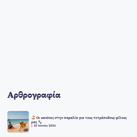
Αρθρογραφία
Οι κανόνες στην παραλία για τους τετράποδους φίλους
μας
10 Ιουνίου 2025