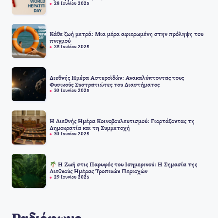
28 Ιουλίου 2025
Κάθε ζωή μετρά: Μια μέρα αφιερωμένη στην πρόληψη του
πνιγμού
25 Ιουλίου 2025
Διεθνής Ημέρα Αστεροϊδών: Ανακαλύπτοντας τους
Φυσικούς Συστρατιώτες του Διαστήματος
30 Ιουνίου 2025
Η Διεθνής Ημέρα Κοινοβουλευτισμού: Γιορτάζοντας τη
Δημοκρατία και τη Συμμετοχή
30 Ιουνίου 2025
Η Ζωή στις Παρυφές του Ισημερινού: Η Σημασία της
Διεθνούς Ημέρας Τροπικών Περιοχών
29 Ιουνίου 2025