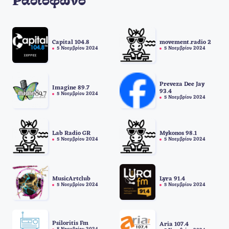
Ραδιόφωνο
Capital 104.8
movement.radio 2
5 Νοεμβρίου 2024
5 Νοεμβρίου 2024
Preveza Dee Jay
Imagine 89.7
93.4
5 Νοεμβρίου 2024
5 Νοεμβρίου 2024
Lab Radio GR
Mykonos 98.1
5 Νοεμβρίου 2024
5 Νοεμβρίου 2024
MusicArtclub
Lyra 91.4
5 Νοεμβρίου 2024
5 Νοεμβρίου 2024
Psiloritis Fm
Aria 107.4