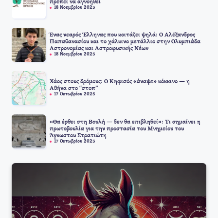
πρέπει να αγνοηθεί
18 Νοεμβρίου 2025
Ένας νεαρός Έλληνας που κοιτάζει ψηλά: Ο Αλέξανδρος
Παπαθανασίου και το χάλκινο μετάλλιο στην Ολυμπιάδα
Αστρονομίας και Αστροφυσικής Νέων
18 Νοεμβρίου 2025
Χάος στους δρόμους: Ο Κηφισός «άναψε» κόκκινο — η
Αθήνα στο “στοπ”
17 Οκτωβρίου 2025
«Θα έρθει στη Βουλή — δεν θα επιβληθεί»: Τι σημαίνει η
πρωτοβουλία για την προστασία του Μνημείου του
Άγνωστου Στρατιώτη
17 Οκτωβρίου 2025