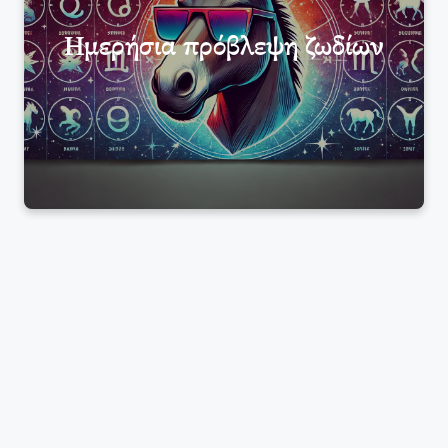
Ημερήσια πρόβλεψη ζωδίων