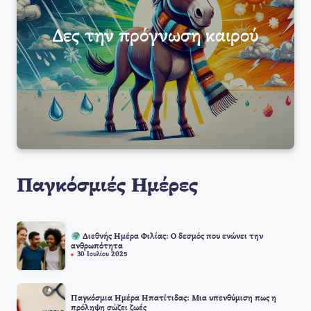
Δες την πρόγνωση καιρού
Παγκόσμιές Ημέρες
Διεθνής Ημέρα Φιλίας: Ο δεσμός που ενώνει την
ανθρωπότητα
30 Ιουλίου 2025
Παγκόσμια Ημέρα Ηπατίτιδας: Μια υπενθύμιση πως η
πρόληψη σώζει ζωές