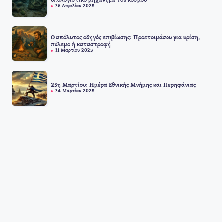
υπολογιστικό μηχάνημα του κόσμου
26 Απριλίου 2025
Ο απόλυτος οδηγός επιβίωσης: Προετοιμάσου για κρίση,
πόλεμο ή καταστροφή
31 Μαρτίου 2025
25η Μαρτίου: Ημέρα Εθνικής Μνήμης και Περηφάνιας
24 Μαρτίου 2025