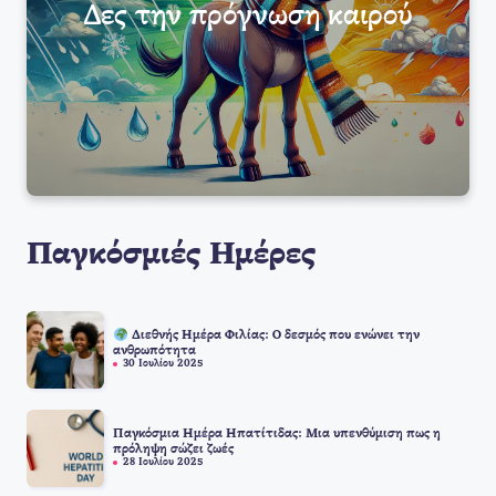
Δες την πρόγνωση καιρού
Παγκόσμιές Ημέρες
Διεθνής Ημέρα Φιλίας: Ο δεσμός που ενώνει την
ανθρωπότητα
30 Ιουλίου 2025
Παγκόσμια Ημέρα Ηπατίτιδας: Μια υπενθύμιση πως η
πρόληψη σώζει ζωές
28 Ιουλίου 2025