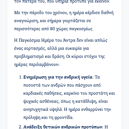
τον πατέρα του, που υπήρξε πρότυπο για εκείνον.
Με την πάροδο του χρόνου, η ημέρα κέρδισε διεθνή
αναγνώριση, και σήμερα γιορτάζεται σε
περισσότερες από 80 χώρες παγκοσμίως.
Η Παγκόσμια Ημέρα του Άντρα δεν είναι απλώς
ένας εορτασμός, αλλά μια ευκαιρία για
προβληματισμό και δράση. Οι κύριοι στόχοι της
ημέρας περιλαμβάνουν:
Ενημέρωση για την ανδρική υγεία
: Τα
ποσοστά των ανδρών που πάσχουν από
καρδιακές παθήσεις, καρκίνο του προστάτη και
ψυχικές ασθένειες, όπως η κατάθλιψη, είναι
ανησυχητικά υψηλά. Η ημέρα ενθαρρύνει την
πρόληψη και τη φροντίδα.
Ανάδειξη θετικών ανδρικών προτύπων
: Η