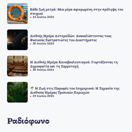
Κάθε ζωή μετρά: Μια μέρα αφιερωμένη στην πρόληψη του
πνιγμού
25 Ιουλίου 2025
Διεθνής Ημέρα Αστεροϊδών: Ανακαλύπτοντας τους
Φυσικούς Συστρατιώτες του Διαστήματος
30 Ιουνίου 2025
Η Διεθνής Ημέρα Κοινοβουλευτισμού: Γιορτάζοντας τη
Δημοκρατία και τη Συμμετοχή
30 Ιουνίου 2025
Η Ζωή στις Παρυφές του Ισημερινού: Η Σημασία της
Διεθνούς Ημέρας Τροπικών Περιοχών
29 Ιουνίου 2025
Ραδιόφωνο