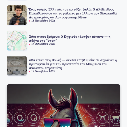
Ένας νεαρός Έλληνας που κοιτάζει ψηλά: Ο Αλέξανδρος
Παπαθανασίου και το χάλκινο μετάλλιο στην Ολυμπιάδα
Αστρονομίας και Αστροφυσικής Νέων
18 Νοεμβρίου 2025
Χάος στους δρόμους: Ο Κηφισός «άναψε» κόκκινο — η
Αθήνα στο “στοπ”
17 Οκτωβρίου 2025
«Θα έρθει στη Βουλή — δεν θα επιβληθεί»: Τι σημαίνει η
πρωτοβουλία για την προστασία του Μνημείου του
Άγνωστου Στρατιώτη
17 Οκτωβρίου 2025