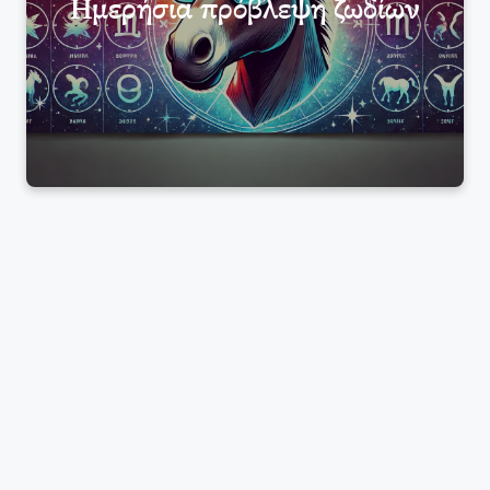
Ημερήσια πρόβλεψη ζωδίων