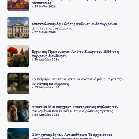
Δυναστείας
29 Μαΐου 2025
Σαϊεντολογισμός: Πλήρης ανάλυση ενός σύγχρονου
θρησκευτικού κινήματος
27 Μαΐου 2025
Εργατική Πρωτομαγιά: Από το Σικάγο του 1886 στη
σύγχρονη διεκδίκηση
30 Απριλίου 2025
Το πείραμα Universe 25: Ένα σκοτεινό μάθημα για την
κοινωνική κατάρρευση
29 Απριλίου 2025
Απιστία: Μια σύγχρονη επιστημονική ανάλυση του
φαινομένου που κλονίζει τις ανθρώπινες σχέσεις
28 Απριλίου 2025
Ο Μηχανισμός των Αντικυθήρων: Το αρχαιότερο