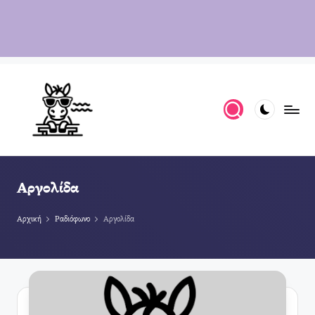
Αργολίδα
Αρχική
Ραδιόφωνο
Αργολίδα