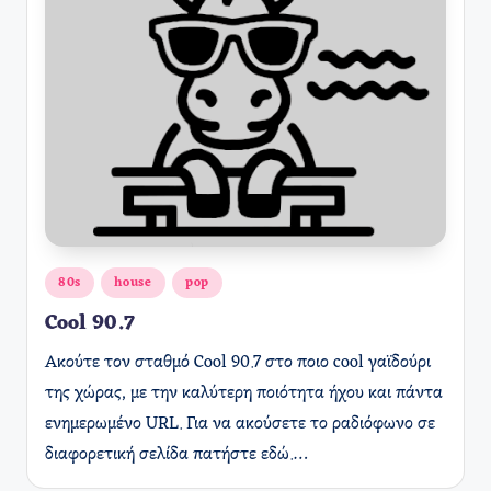
Αναρτήθηκε
80s
house
pop
σε
Cool 90.7
Ακούτε τον σταθμό Cool 90.7 στο ποιο cool γαϊδούρι
της χώρας, με την καλύτερη ποιότητα ήχου και πάντα
ενημερωμένο URL. Για να ακούσετε το ραδιόφωνο σε
διαφορετική σελίδα πατήστε εδώ.…