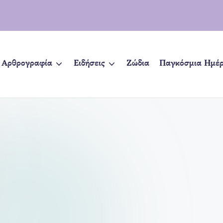
Αρθρογραφία
Ειδήσεις
Ζώδια
Παγκόσμια Ημέ