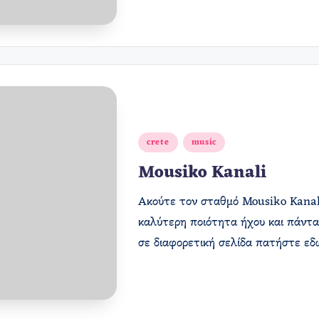
Αναρτήθηκε
crete
music
σε
Mousiko Kanali
Ακούτε τον σταθμό Mousiko Kanali 
καλύτερη ποιότητα ήχου και πάντα
σε διαφορετική σελίδα πατήστε ε