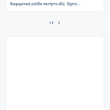
διαφορετική σελίδα πατήστε εδώ. Έχετε…
Σελιδοποίηση
1
2
ΕΠΌΜΕΝΗ
ΣΕΛΊΔΑ
άρθρων