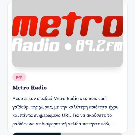
Αναρτήθηκε
pop
σε
Metro Radio
Ακούτε τον σταθμό Metro Radio στο ποιο cool
γαϊδούρι της χώρας, με την καλύτερη ποιότητα ήχου
και πάντα ενημερωμένο URL. Για να ακούσετε το
ραδιόφωνο σε διαφορετική σελίδα πατήστε εδώ.…