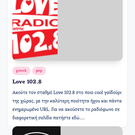
Αναρτήθηκε
greek
pop
σε
Love 102.8
Ακούτε τον σταθμό Love 102.8 στο ποιο cool γαϊδούρι
της χώρας, με την καλύτερη ποιότητα ήχου και πάντα
ενημερωμένο URL. Για να ακούσετε το ραδιόφωνο σε
διαφορετική σελίδα πατήστε εδώ.…