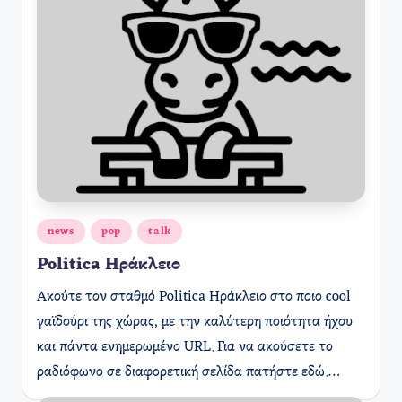
Αναρτήθηκε
news
pop
talk
σε
Politica Ηράκλειο
Ακούτε τον σταθμό Politica Ηράκλειο στο ποιο cool
γαϊδούρι της χώρας, με την καλύτερη ποιότητα ήχου
και πάντα ενημερωμένο URL. Για να ακούσετε το
ραδιόφωνο σε διαφορετική σελίδα πατήστε εδώ.…