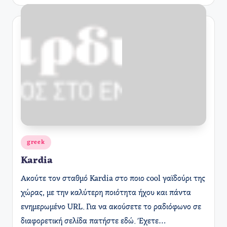
Αναρτήθηκε
greek
σε
Kardia
Ακούτε τον σταθμό Kardia στο ποιο cool γαϊδούρι της
χώρας, με την καλύτερη ποιότητα ήχου και πάντα
ενημερωμένο URL. Για να ακούσετε το ραδιόφωνο σε
διαφορετική σελίδα πατήστε εδώ. Έχετε…