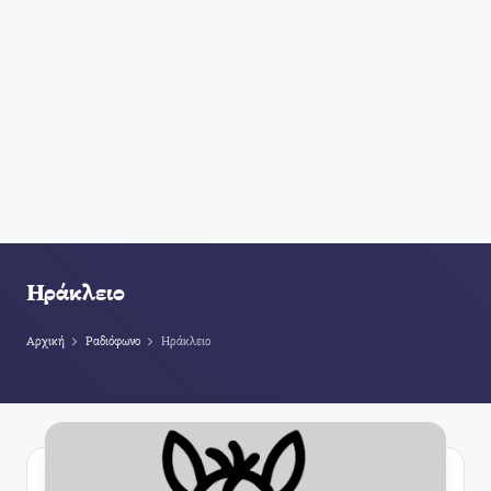
Ηράκλειο
Αρχική
Ραδιόφωνο
Ηράκλειο