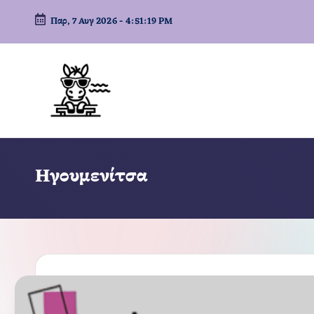
Παρ, 7 Αυγ 2026
-
4:51:20 PM
Μετάβαση
σε
περιεχόμενο
Ηγουμενίτσα