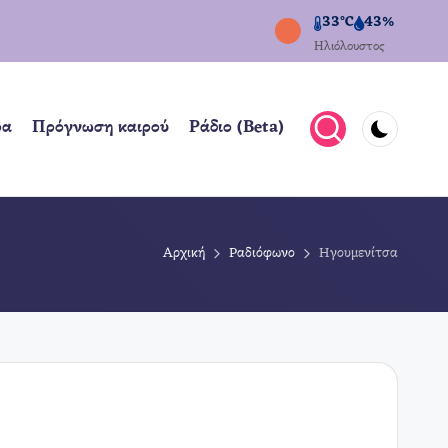
33°C
43%
Ηλιόλουστος
ρα
Πρόγνωση καιρού
Ράδιο (Beta)
Αρχική
Ραδιόφωνο
Ηγουμενίτσα