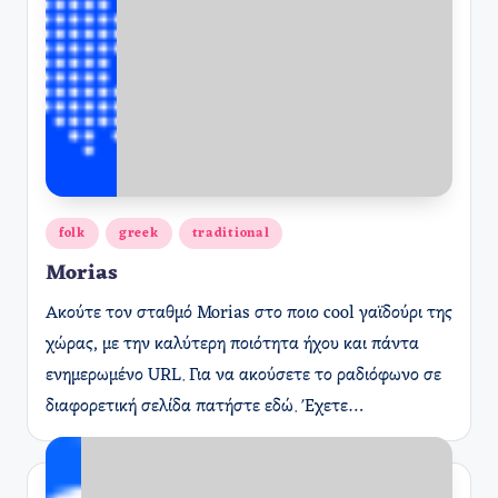
Αναρτήθηκε
folk
greek
traditional
σε
Morias
Ακούτε τον σταθμό Morias στο ποιο cool γαϊδούρι της
χώρας, με την καλύτερη ποιότητα ήχου και πάντα
ενημερωμένο URL. Για να ακούσετε το ραδιόφωνο σε
διαφορετική σελίδα πατήστε εδώ. Έχετε…