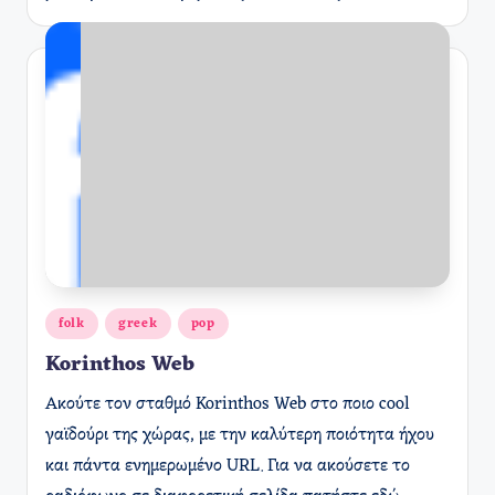
Αναρτήθηκε
folk
greek
pop
σε
Korinthos Web
Ακούτε τον σταθμό Korinthos Web στο ποιο cool
γαϊδούρι της χώρας, με την καλύτερη ποιότητα ήχου
και πάντα ενημερωμένο URL. Για να ακούσετε το