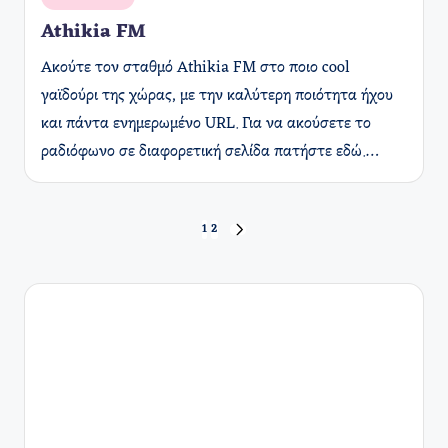
σε
Athikia FM
Ακούτε τον σταθμό Athikia FM στο ποιο cool
γαϊδούρι της χώρας, με την καλύτερη ποιότητα ήχου
και πάντα ενημερωμένο URL. Για να ακούσετε το
ραδιόφωνο σε διαφορετική σελίδα πατήστε εδώ.…
Σελιδοποίηση
1
2
ΕΠΌΜΕΝΗ
ΣΕΛΊΔΑ
άρθρων