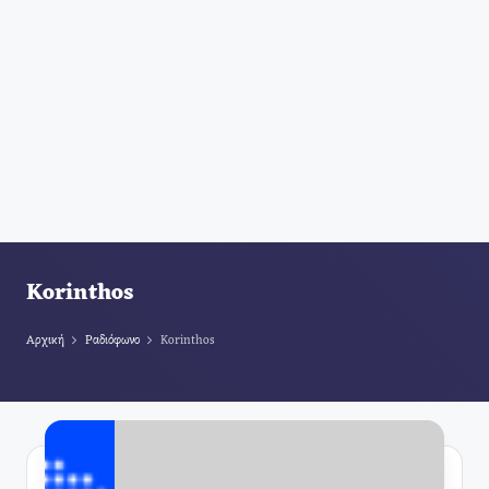
Korinthos
Αρχική
Ραδιόφωνο
Korinthos