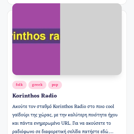
Αναρτήθηκε
folk
greek
pop
σε
Korinthos Radio
Ακούτε τον σταθμό Korinthos Radio στο ποιο cool
γαϊδούρι της χώρας, με την καλύτερη ποιότητα ήχου
και πάντα ενημερωμένο URL. Για να ακούσετε το
ραδιόφωνο σε διαφορετική σελίδα πατήστε εδώ.…