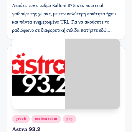
Ακούτε τον σταθμό Kalloni 87.5 στο ποιο cool
γαϊδούρι της χώρας, με την καλύτερη ποιότητα ήχου
και πάντα ενημερωμένο URL. Για να ακούσετε το
ραδιόφωνο σε διαφορετική σελίδα πατήστε εδώ.…
Αναρτήθηκε
greek
mainstream
pop
σε
Astra 93.2