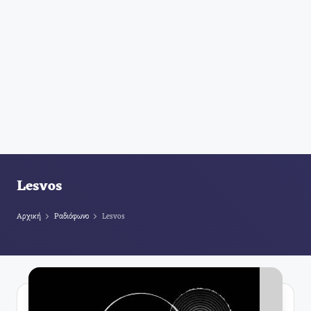
Lesvos
Αρχική
Ραδιόφωνο
Lesvos