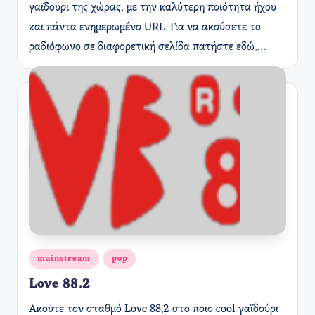
γαϊδούρι της χώρας, με την καλύτερη ποιότητα ήχου
και πάντα ενημερωμένο URL. Για να ακούσετε το
ραδιόφωνο σε διαφορετική σελίδα πατήστε εδώ.…
Αναρτήθηκε
mainstream
pop
σε
Love 88.2
Ακούτε τον σταθμό Love 88.2 στο ποιο cool γαϊδούρι