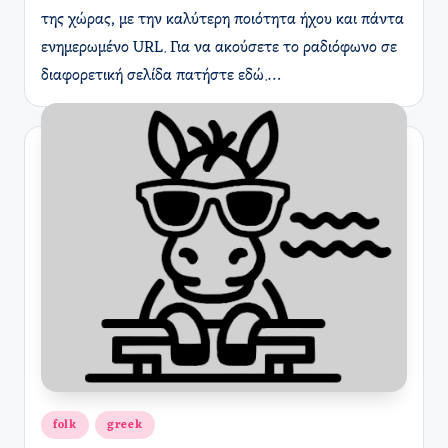
της χώρας, με την καλύτερη ποιότητα ήχου και πάντα
ενημερωμένο URL. Για να ακούσετε το ραδιόφωνο σε
διαφορετική σελίδα πατήστε εδώ.…
Αναρτήθηκε
folk
greek
σε