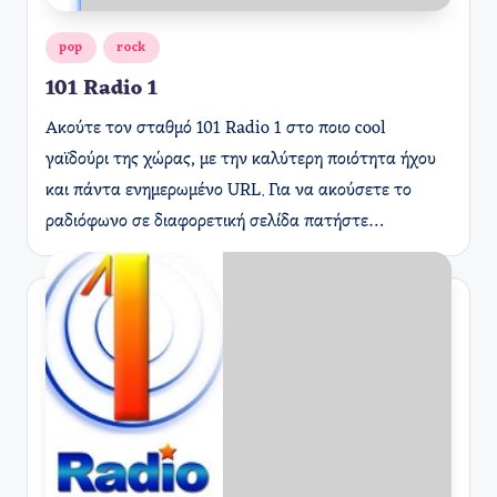
Αναρτήθηκε
pop
rock
σε
101 Radio 1
Ακούτε τον σταθμό 101 Radio 1 στο ποιο cool
γαϊδούρι της χώρας, με την καλύτερη ποιότητα ήχου
και πάντα ενημερωμένο URL. Για να ακούσετε το
ραδιόφωνο σε διαφορετική σελίδα πατήστε…