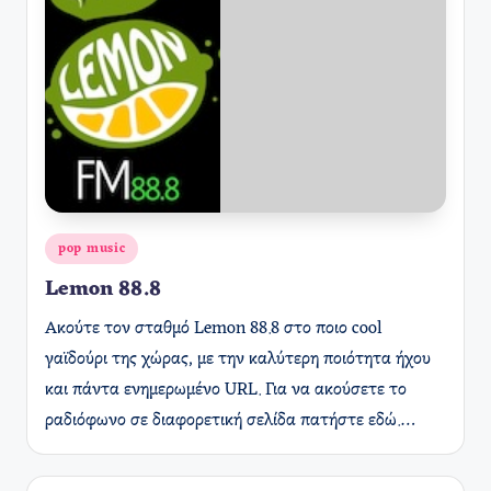
Αναρτήθηκε
pop music
σε
Lemon 88.8
Ακούτε τον σταθμό Lemon 88.8 στο ποιο cool
γαϊδούρι της χώρας, με την καλύτερη ποιότητα ήχου
και πάντα ενημερωμένο URL. Για να ακούσετε το
ραδιόφωνο σε διαφορετική σελίδα πατήστε εδώ.…