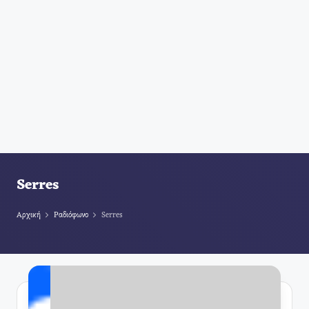
Serres
Αρχική
Ραδιόφωνο
Serres