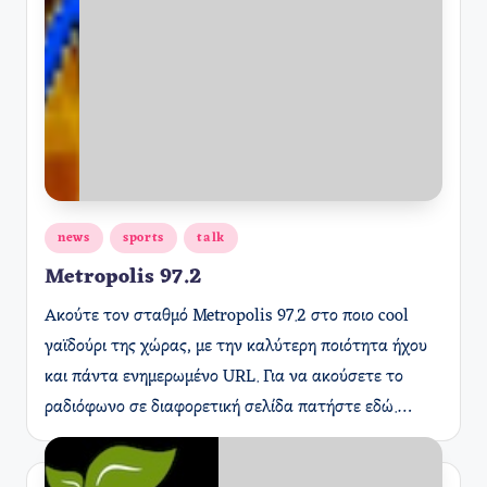
Αναρτήθηκε
news
sports
talk
σε
Metropolis 97.2
Ακούτε τον σταθμό Metropolis 97.2 στο ποιο cool
γαϊδούρι της χώρας, με την καλύτερη ποιότητα ήχου
και πάντα ενημερωμένο URL. Για να ακούσετε το
ραδιόφωνο σε διαφορετική σελίδα πατήστε εδώ.…