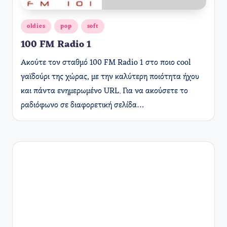
Αναρτήθηκε
oldies
pop
soft
σε
100 FM Radio 1
Ακούτε τον σταθμό 100 FM Radio 1 στο ποιο cool
γαϊδούρι της χώρας, με την καλύτερη ποιότητα ήχου
και πάντα ενημερωμένο URL. Για να ακούσετε το
ραδιόφωνο σε διαφορετική σελίδα…