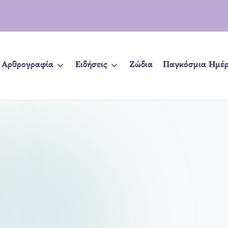
Αρθρογραφία
Ειδήσεις
Ζώδια
Παγκόσμια Ημέ