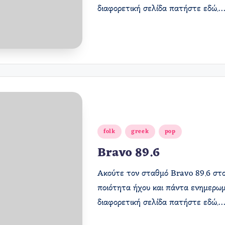
διαφορετική σελίδα πατήστε εδώ.
Αναρτήθηκε
folk
greek
pop
σε
Bravo 89.6
Ακούτε τον σταθμό Bravo 89.6 στο 
ποιότητα ήχου και πάντα ενημερωμ
διαφορετική σελίδα πατήστε εδώ.