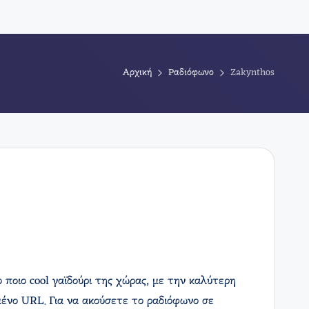
Αρχική
Ραδιόφωνο
Zakynthos
 ποιο cool γαϊδούρι της χώρας, με την καλύτερη
ένο URL. Για να ακούσετε το ραδιόφωνο σε