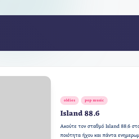
Αναρτήθηκε
oldies
pop music
σε
Island 88.6
Ακούτε τον σταθμό Island 88.6 στο
ποιότητα ήχου και πάντα ενημερωμ