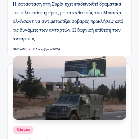
Η κατάσταση στη Συρία έχει επιδεινωθεί δραματικά
τις τελευταίες ημέρες, με το καθεστώς του Μπασάρ
αλ-Άσαντ να αντιμετωπίζει σοβαρές προκλήσεις από
τις δυνάμεις των ανταρτών. Η ξαφνική επίθεση των
ανταρτών,…
OliCoolM.
7 Δεκεμβρίου 2024
Συγγραφέας:
Αναρτήθηκε
Κόσμος
σε