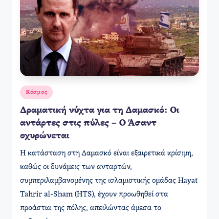
Αναρτήθηκε
Κόσμος
σε
Δραματική νύχτα για τη Δαμασκό: Οι
αντάρτες στις πύλες – Ο Άσαντ
οχυρώνεται
Η κατάσταση στη Δαμασκό είναι εξαιρετικά κρίσιμη,
καθώς οι δυνάμεις των ανταρτών,
συμπεριλαμβανομένης της ισλαμιστικής ομάδας Hayat
Tahrir al-Sham (HTS), έχουν προωθηθεί στα
προάστια της πόλης, απειλώντας άμεσα το