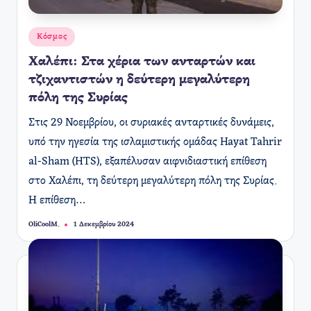
Αναρτήθηκε
Κόσμος
σε
Χαλέπι: Στα χέρια των ανταρτών και
τζιχαντιστών η δεύτερη μεγαλύτερη
πόλη της Συρίας
Στις 29 Νοεμβρίου, οι συριακές ανταρτικές δυνάμεις,
υπό την ηγεσία της ισλαμιστικής ομάδας Hayat Tahrir
al-Sham (HTS), εξαπέλυσαν αιφνιδιαστική επίθεση
στο Χαλέπι, τη δεύτερη μεγαλύτερη πόλη της Συρίας.
Η επίθεση…
OliCoolM.
1 Δεκεμβρίου 2024
Συγγραφέας: