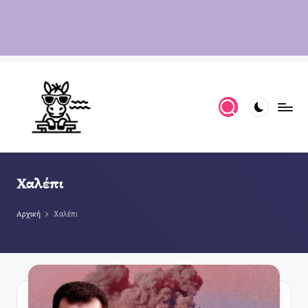
Χαλέπι
Αρχική
Χαλέπι