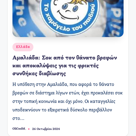
Αναρτήθηκε
Ελλάδα
σε
Αμαλιάδα: Σοκ από τον θάνατο βρεφών
και αποκαλύψεις για τις φρικτές
συνθήκες διαβίωσης
Η υπόθεση στην Αμαλιάδα, που αφορά το θάνατο
βρεφών σε διάστημα λίγων ετών, έχει προκαλέσει σοκ
στην τοπική κοινωνία και όχι μόνο. Οι καταγγελίες
υποδεικνύουν το εξαιρετικά δύσκολο περιβάλλον
στο…
OliCoolM.
26 Οκτωβρίου 2024
Συγγραφέας: