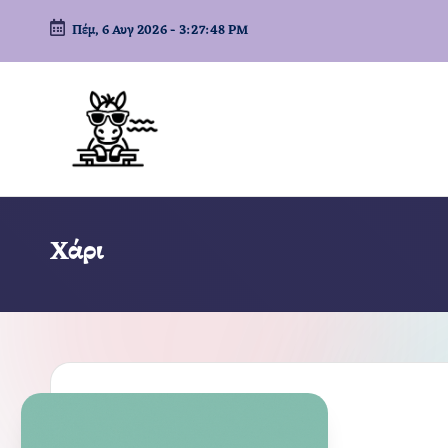
Πέμ, 6 Αυγ 2026
-
3:27:49 PM
Μετάβαση
σε
περιεχόμενο
Χάρι