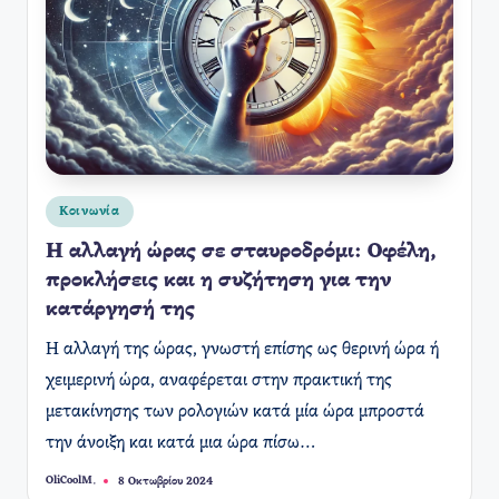
Αναρτήθηκε
Κοινωνία
σε
Η αλλαγή ώρας σε σταυροδρόμι: Οφέλη,
προκλήσεις και η συζήτηση για την
κατάργησή της
Η αλλαγή της ώρας, γνωστή επίσης ως θερινή ώρα ή
χειμερινή ώρα, αναφέρεται στην πρακτική της
μετακίνησης των ρολογιών κατά μία ώρα μπροστά
την άνοιξη και κατά μια ώρα πίσω…
OliCoolM.
8 Οκτωβρίου 2024
Συγγραφέας: