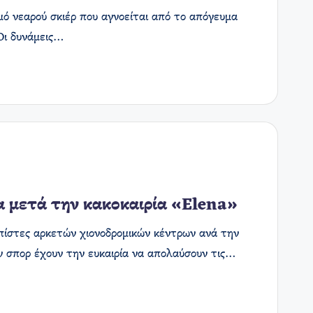
μό νεαρού σκιέρ που αγνοείται από το απόγευμα
 Οι δυνάμεις…
α μετά την κακοκαιρία «Elena»
 πίστες αρκετών χιονοδρομικών κέντρων ανά την
ν σπορ έχουν την ευκαιρία να απολαύσουν τις…