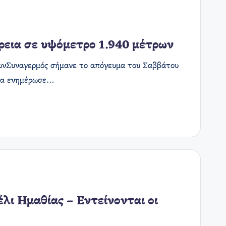
ρεια σε υψόμετρο 1.940 μέτρων
ρωνΣυναγερμός σήμανε το απόγευμα του Σαββάτου
εια ενημέρωσε…
έλι Ημαθίας – Εντείνονται οι