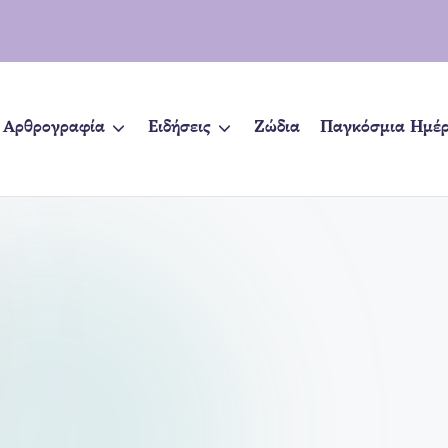
Αρθρογραφία
Ειδήσεις
Ζώδια
Παγκόσμια Ημέ