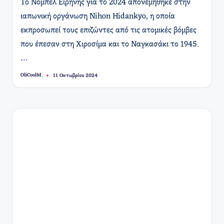
Το Νόμπελ Ειρήνης για το 2024 απονεμήθηκε στην
ιαπωνική οργάνωση Nihon Hidankyo, η οποία
εκπροσωπεί τους επιζώντες από τις ατομικές βόμβες
που έπεσαν στη Χιροσίμα και το Ναγκασάκι το 1945.
…
OliCoolM.
11 Οκτωβρίου 2024
Συγγραφέας: