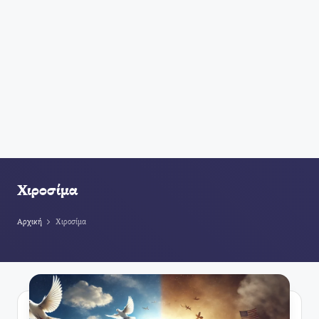
Χιροσίμα
Αρχική
Χιροσίμα