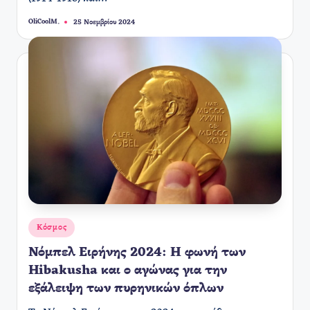
OliCoolM.
25 Νοεμβρίου 2024
Συγγραφέας:
Αναρτήθηκε
Κόσμος
σε
Νόμπελ Ειρήνης 2024: Η φωνή των
Hibakusha και ο αγώνας για την
εξάλειψη των πυρηνικών όπλων