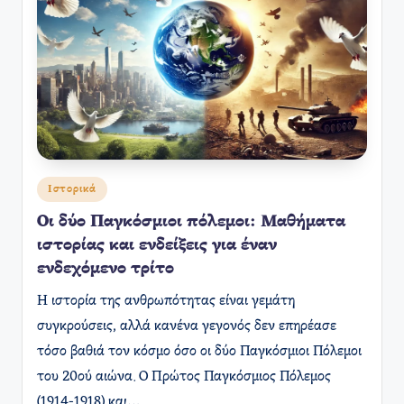
Αναρτήθηκε
Ιστορικά
σε
Οι δύο Παγκόσμιοι πόλεμοι: Μαθήματα
ιστορίας και ενδείξεις για έναν
ενδεχόμενο τρίτο
Η ιστορία της ανθρωπότητας είναι γεμάτη
συγκρούσεις, αλλά κανένα γεγονός δεν επηρέασε
τόσο βαθιά τον κόσμο όσο οι δύο Παγκόσμιοι Πόλεμοι
του 20ού αιώνα. Ο Πρώτος Παγκόσμιος Πόλεμος
(1914-1918) και…