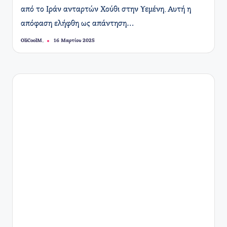
από το Ιράν ανταρτών Χούθι στην Υεμένη. Αυτή η
απόφαση ελήφθη ως απάντηση…
OliCoolM.
16 Μαρτίου 2025
Συγγραφέας: