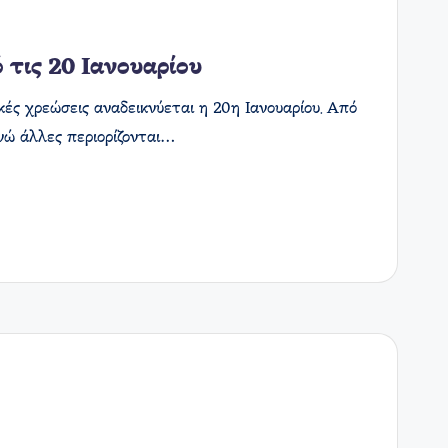
 τις 20 Ιανουαρίου
ές χρεώσεις αναδεικνύεται η 20η Ιανουαρίου. Από
νώ άλλες περιορίζονται…