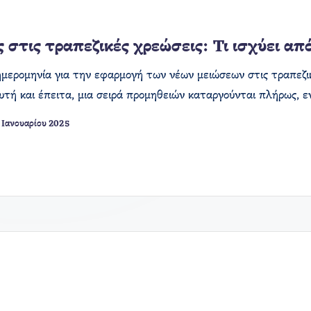
 στις τραπεζικές χρεώσεις: Τι ισχύει από
ημερομηνία για την εφαρμογή των νέων μειώσεων στις τραπεζικ
υτή και έπειτα, μια σειρά προμηθειών καταργούνται πλήρως, ε
 Ιανουαρίου 2025