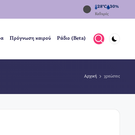
28°C
30%
Καθαρός
ρα
Πρόγνωση καιρού
Ράδιο (Beta)
Αρχική
χρεώσεις