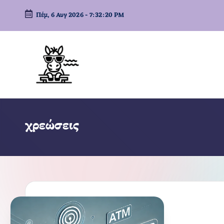
Πέμ, 6 Αυγ 2026
-
7:32:21 PM
Μετάβαση
σε
περιεχόμενο
χρεώσεις