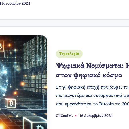
1 Ιανουαρίου 2025
Αναρτήθηκε
Τεχνολογία
σε
Ψηφιακά Νομίσματα: 
στον ψηφιακό κόσμο
Στην ψηφιακή εποχή που ζούμε, τα
πιο καινοτόμα και συναρπαστικά φα
που εμφανίστηκε το Bitcoin το 2
OliCoolM.
16 Δεκεμβρίου 2024
Συγγραφέας: