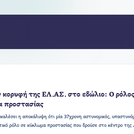
 κορυφή της ΕΛ.ΑΣ. στο εδώλιο: Ο ρόλο
α προστασίας
οκαλέσει η αποκάλυψη ότι μία 37χρονη αστυνομικός, υπαστυνόμ
ικό ρόλο σε κύκλωμα προστασίας που δρούσε στο κέντρο της