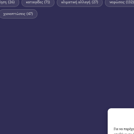
ίηση
(26)
καταιγίδες
(71)
κλιματική αλλαγή
(27)
νεφώσεις
(132)
χιονοπτώσεις
(47)
Για να παρέχ