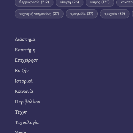
θερμοκρασία
(212)
κίνηση
(26)
καιρός
(135)
κακοπο
τεχνητή νοημοσύνη
(27)
τραγωδία
(37)
τροχαίο
(39)
Διάστημα
Επιστήμη
Επιχείρηση
Ευ ζήν
Ιστορικά
Κοινωνία
Περιβάλλον
Τέχνη
Τεχνολογία