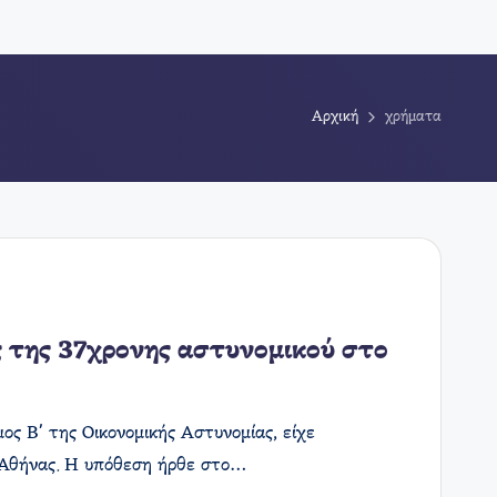
Αρχική
χρήματα
ς της 37χρονης αστυνομικού στο
ος Β' της Οικονομικής Αστυνομίας, είχε
 Αθήνας. Η υπόθεση ήρθε στο…