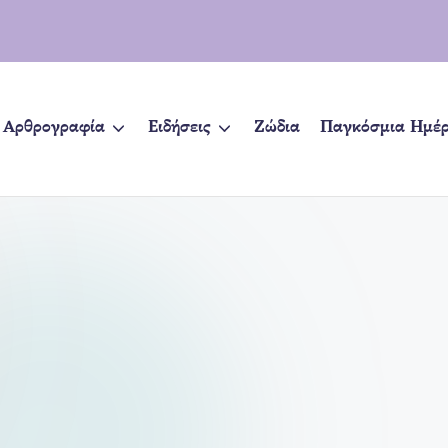
Αρθρογραφία
Ειδήσεις
Ζώδια
Παγκόσμια Ημέ