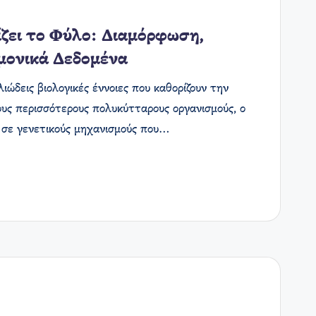
ζει το Φύλο: Διαμόρφωση,
μονικά Δεδομένα
ιώδεις βιολογικές έννοιες που καθορίζουν την
ους περισσότερους πολυκύτταρους οργανισμούς, ο
ι σε γενετικούς μηχανισμούς που…