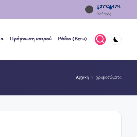
27°C
47%
Καθαρός
ρα
Πρόγνωση καιρού
Ράδιο (Beta)
Αρχική
χρωμοσώματα