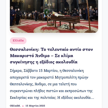
Αναρτήθηκε
Ελλάδα
σε
Θεσσαλονίκη: Το τελευταίο αντίο στον
Μακαριστό Άνθιμο – Σε κλίμα
συγκίνησης η εξόδιος ακολουθία
​Σήμερα, Σάββατο 15 Μαρτίου, η Θεσσαλονίκη
αποχαιρετά τον μακαριστό Μητροπολίτη πρώην
Θεσσαλονίκης, Άνθιμο, σε μια τελετή που
συγκεντρώνει πλήθος πιστών και εκπροσώπων της
Εκκλησίας και της πολιτείας. Η εξόδιος ακολουθία…
OliCoolM.
15 Μαρτίου 2025
Συγγραφέας: