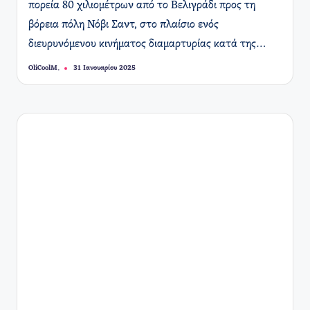
πορεία 80 χιλιομέτρων από το Βελιγράδι προς τη
βόρεια πόλη Νόβι Σαντ, στο πλαίσιο ενός
διευρυνόμενου κινήματος διαμαρτυρίας κατά της…
OliCoolM.
31 Ιανουαρίου 2025
Συγγραφέας: