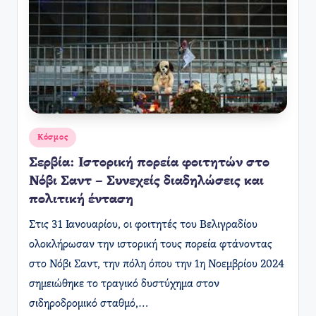
Αναρτήθηκε
Κόσμος
σε
Σερβία: Ιστορική πορεία φοιτητών στο
Νόβι Σαντ – Συνεχείς διαδηλώσεις και
πολιτική ένταση
Στις 31 Ιανουαρίου, οι φοιτητές του Βελιγραδίου
ολοκλήρωσαν την ιστορική τους πορεία φτάνοντας
στο Νόβι Σαντ, την πόλη όπου την 1η Νοεμβρίου 2024
σημειώθηκε το τραγικό δυστύχημα στον
σιδηροδρομικό σταθμό,…