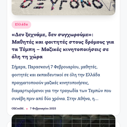
Αναρτήθηκε
Ελλάδα
σε
«Δεν ξεχνάμε, δεν συγχωρούμε»:
Μαθητές και φοιτητές στους δρόμους για
τα Τέμπη – Μαζικές κινητοποιήσεις σε
όλη τη χώρα
Σήμερα, Παρασκευή 7 Φεβρουαρίου, μαθητές,
φοιτητές και εκπαιδευτικοί σε όλη την Ελλάδα
πραγματοποιούν μαζικές κινητοποιήσεις,
διαμαρτυρόμενοι για την τραγωδία των Τεμπών που
συνέβη πριν από δύο χρόνια. Στην Αθήνα, η…
OliCoolM.
7 Φεβρουαρίου 2025
Συγγραφέας: