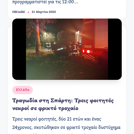
προγραμματιστεί για τις 12:00…
OliCoolM.
21 Μαρτίου 2025
Συγγραφέας:
Αναρτήθηκε
Ελλάδα
σε
Τραγωδία στη Σπάρτη: Τρεις φοιτητές
νεκροί σε φρικτό τροχαίο
Τρεις νεαροί φοιτητές, δύο 21 ετών και ένας
24χρονος, σκοτώθηκαν σε φρικτό τροχαίο δυστύχημα