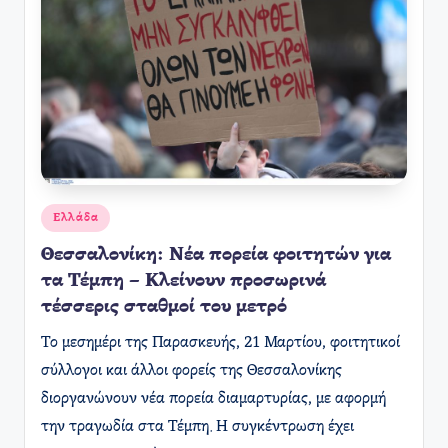
Αναρτήθηκε
Ελλάδα
σε
Θεσσαλονίκη: Νέα πορεία φοιτητών για
τα Τέμπη – Κλείνουν προσωρινά
τέσσερις σταθμοί του μετρό
​Το μεσημέρι της Παρασκευής, 21 Μαρτίου, φοιτητικοί
σύλλογοι και άλλοι φορείς της Θεσσαλονίκης
διοργανώνουν νέα πορεία διαμαρτυρίας, με αφορμή
την τραγωδία στα Τέμπη. Η συγκέντρωση έχει