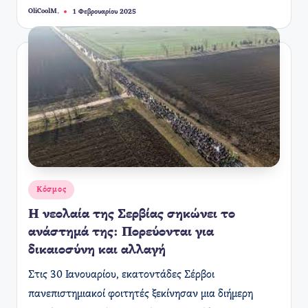
OliCoolM.
1 Φεβρουαρίου 2025
Συγγραφέας:
Αναρτήθηκε
Κόσμος
σε
Η νεολαία της Σερβίας σηκώνει το
ανάστημά της: Πορεύονται για
δικαιοσύνη και αλλαγή
Στις 30 Ιανουαρίου, εκατοντάδες Σέρβοι
πανεπιστημιακοί φοιτητές ξεκίνησαν μια διήμερη