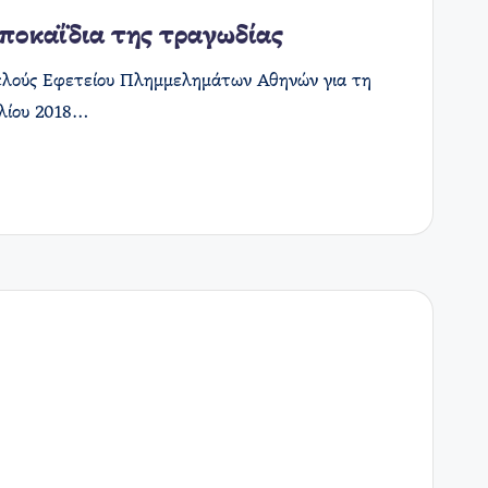
αποκαΐδια της τραγωδίας
ιμελούς Εφετείου Πλημμελημάτων Αθηνών για τη
υλίου 2018…