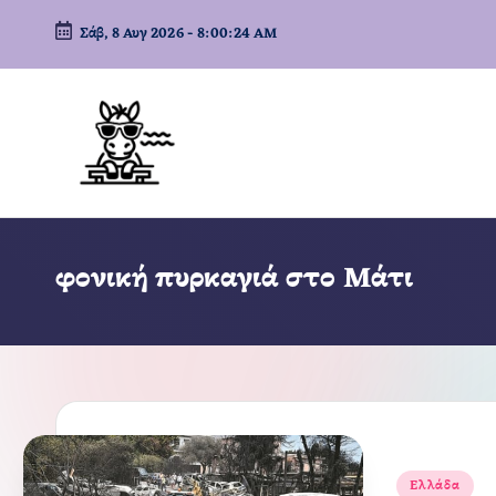
Σάβ, 8 Αυγ 2026
-
8:00:25 AM
Μετάβαση
σε
περιεχόμενο
φονική πυρκαγιά στο Μάτι
Αναρτήθηκε
Ελλάδα