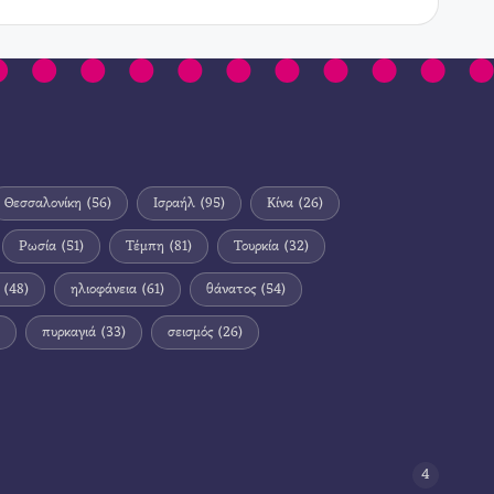
Θεσσαλονίκη
(56)
Ισραήλ
(95)
Κίνα
(26)
Ρωσία
(51)
Τέμπη
(81)
Τουρκία
(32)
(48)
ηλιοφάνεια
(61)
θάνατος
(54)
πυρκαγιά
(33)
σεισμός
(26)
4