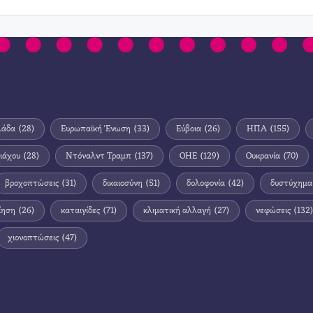
λάδα
(28)
Ευρωπαϊκή Ένωση
(33)
Εύβοια
(26)
ΗΠΑ
(155)
ιάχου
(28)
Ντόναλντ Τραμπ
(137)
ΟΗΕ
(129)
Ουκρανία
(70)
βροχοπτώσεις
(31)
δικαιοσύνη
(51)
δολοφονία
(42)
δυστύχημα
ίηση
(26)
καταιγίδες
(71)
κλιματική αλλαγή
(27)
νεφώσεις
(132)
χιονοπτώσεις
(47)