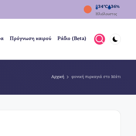
34°C
36%
Ηλιόλουστος
ρα
Πρόγνωση καιρού
Ράδιο (Beta)
Αρχική
φονική πυρκαγιά στο Μάτι