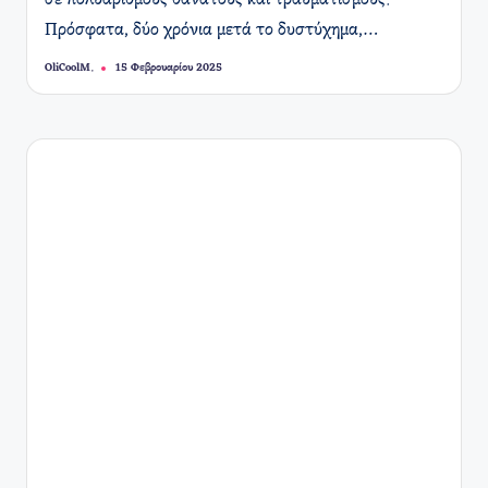
σε πολυάριθμους θανάτους και τραυματισμούς.
Πρόσφατα, δύο χρόνια μετά το δυστύχημα,…
OliCoolM.
15 Φεβρουαρίου 2025
Συγγραφέας: