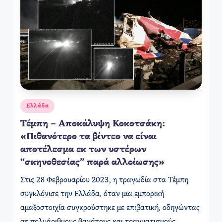
Αναρτήθηκε
Ελλάδα
σε
Τέμπη – Αποκάλυψη Κοκοτσάκη:
«Πιθανότερο τα βίντεο να είναι
αποτέλεσμα εκ των υστέρων
“σκηνοθεσίας” παρά αλλοίωσης»
Στις 28 Φεβρουαρίου 2023, η τραγωδία στα Τέμπη
συγκλόνισε την Ελλάδα, όταν μια εμπορική
αμαξοστοιχία συγκρούστηκε με επιβατική, οδηγώντας