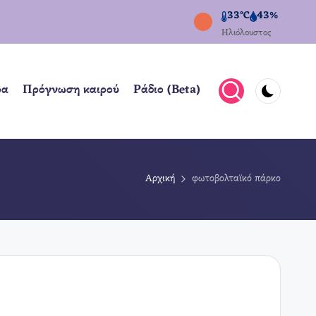
33°C
43%
Ηλιόλουστος
ρα
Πρόγνωση καιρού
Ράδιο (Beta)
Αρχική
φωτοβολταϊκό πάρκο