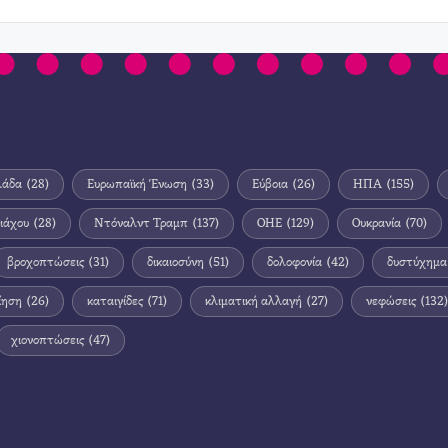
λάδα
(28)
Ευρωπαϊκή Ένωση
(33)
Εύβοια
(26)
ΗΠΑ
(155)
ιάχου
(28)
Ντόναλντ Τραμπ
(137)
ΟΗΕ
(129)
Ουκρανία
(70)
βροχοπτώσεις
(31)
δικαιοσύνη
(51)
δολοφονία
(42)
δυστύχημα
ίηση
(26)
καταιγίδες
(71)
κλιματική αλλαγή
(27)
νεφώσεις
(132)
χιονοπτώσεις
(47)