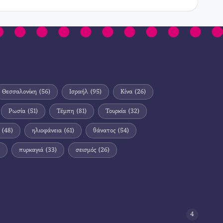
Θεσσαλονίκη
(56)
Ισραήλ
(95)
Κίνα
(26)
Ρωσία
(51)
Τέμπη
(81)
Τουρκία
(32)
(48)
ηλιοφάνεια
(61)
θάνατος
(54)
πυρκαγιά
(33)
σεισμός
(26)
4