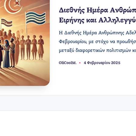
Διεθνής Ημέρα Ανθρώ
Ειρήνης και Αλληλεγγύ
Η Διεθνής Ημέρα Ανθρώπινης Αδελφ
Φεβρουαρίου, με στόχο να προωθήσε
μεταξύ διαφορετικών πολιτισμών κ
OliCoolM.
4 Φεβρουαρίου 2025
Συγγραφέας: