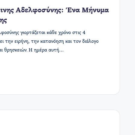
πινης Αδελφοσύνης: Ένα Μήνυμα
ης
οσύνης γιορτάζεται κάθε χρόνο στις 4
ι την ειρήνη, την κατανόηση και τον διάλογο
αι θρησκειών. Η ημέρα αυτή…