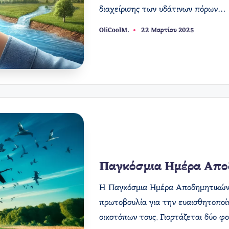
διαχείρισης των υδάτινων πόρων…
OliCoolM.
22 Μαρτίου 2025
Συγγραφέας:
Παγκόσμια Ημέρα Απο
Η Παγκόσμια Ημέρα Αποδημητικών 
πρωτοβουλία για την ευαισθητοποί
οικοτόπων τους. Γιορτάζεται δύο φ