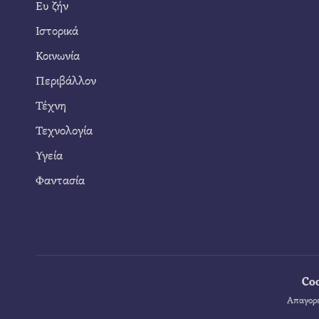
Ευ ζήν
Ιστορικά
Κοινωνία
Περιβάλλον
Τέχνη
Τεχνολογία
Υγεία
Φαντασία
Co
Απαγορε