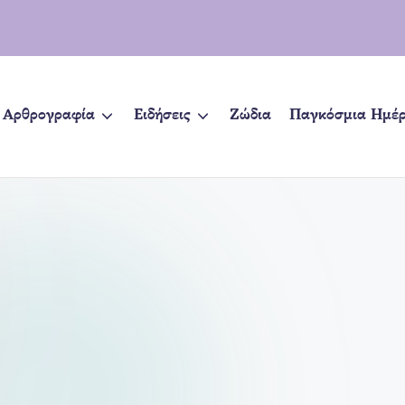
Αρθρογραφία
Ειδήσεις
Ζώδια
Παγκόσμια Ημέ