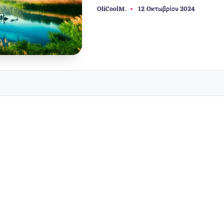
OliCoolM.
12 Οκτωβρίου 2024
Συγγραφέας: