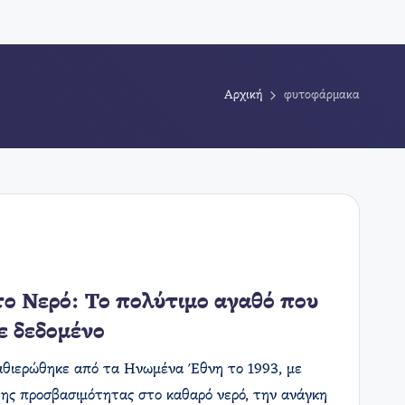
Αρχική
φυτοφάρμακα
το Νερό: Το πολύτιμο αγαθό που
ε δεδομένο
αθιερώθηκε από τα Ηνωμένα Έθνη το 1993, με
της προσβασιμότητας στο καθαρό νερό, την ανάγκη