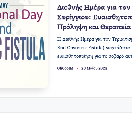
Διεθνής Ημέρα για τον
Συρίγγιου: Ευαισθητοπ
Πρόληψη και Θεραπεία
Η Διεθνής Ημέρα για τον Τερματισμ
End Obstetric Fistula) γιορτάζεται
ευαισθητοποίηση για το σοβαρό α
OliCoolM.
23 Μαΐου 2025
Συγγραφέας: