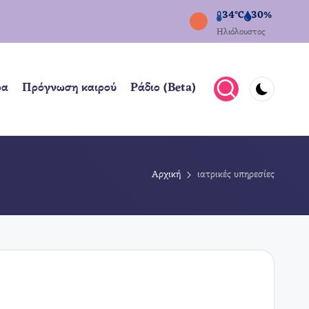
34°C
30%
Ηλιόλουστος
ρα
Πρόγνωση καιρού
Ράδιο (Beta)
Αρχική
ιατρικές υπηρεσίες