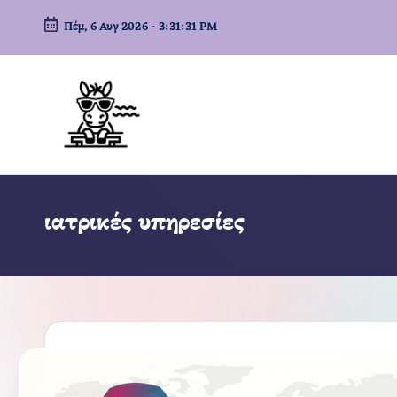
Πέμ, 6 Αυγ 2026
-
3:31:32 PM
Μετάβαση
σε
περιεχόμενο
ιατρικές υπηρεσίες