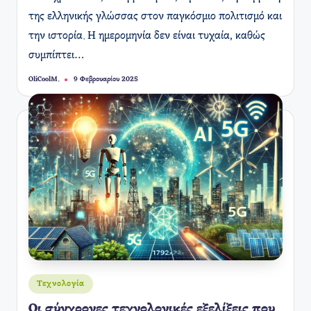
της ελληνικής γλώσσας στον παγκόσμιο πολιτισμό και
την ιστορία. Η ημερομηνία δεν είναι τυχαία, καθώς
συμπίπτει…
OliCoolM.
9 Φεβρουαρίου 2025
Συγγραφέας:
Αναρτήθηκε
Τεχνολογία
σε
Οι σύγχρονες τεχνολογικές εξελίξεις που