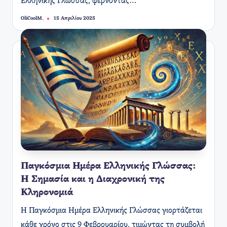
Ελληνικής Γλώσσας, φέρνοντας…
OliCoolM.
15 Απριλίου 2025
Συγγραφέας:
Παγκόσμια Ημέρα Ελληνικής Γλώσσας:
Η Σημασία και η Διαχρονική της
Κληρονομιά
Η Παγκόσμια Ημέρα Ελληνικής Γλώσσας γιορτάζεται
κάθε χρόνο στις 9 Φεβρουαρίου, τιμώντας τη συμβολή