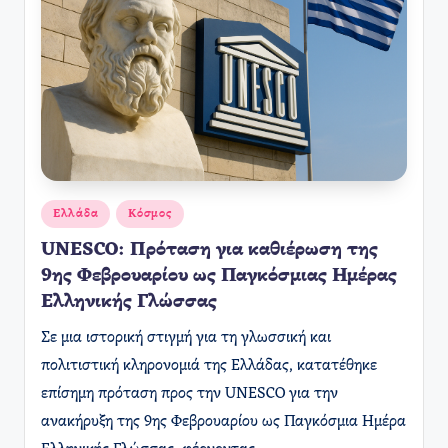
Αναρτήθηκε
Ελλάδα
Κόσμος
σε
UNESCO: Πρόταση για καθιέρωση της
9ης Φεβρουαρίου ως Παγκόσμιας Ημέρας
Ελληνικής Γλώσσας
Σε μια ιστορική στιγμή για τη γλωσσική και
πολιτιστική κληρονομιά της Ελλάδας, κατατέθηκε
επίσημη πρόταση προς την UNESCO για την
ανακήρυξη της 9ης Φεβρουαρίου ως Παγκόσμια Ημέρα