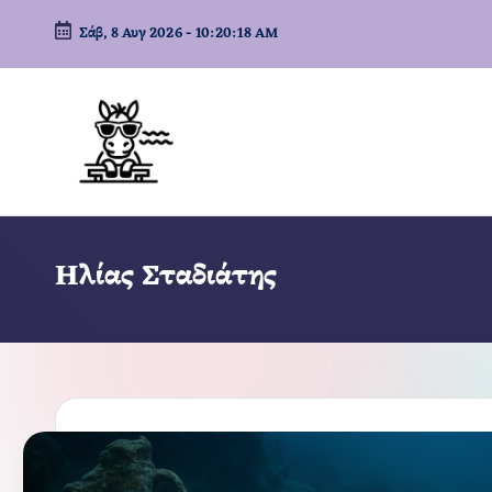
Σάβ, 8 Αυγ 2026
-
10:20:19 AM
Μετάβαση
σε
περιεχόμενο
Ηλίας Σταδιάτης