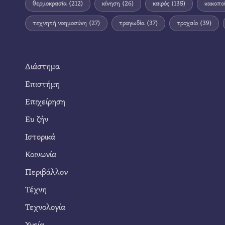
θερμοκρασία
(212)
κίνηση
(26)
καιρός
(135)
κακοπο
τεχνητή νοημοσύνη
(27)
τραγωδία
(37)
τροχαίο
(39)
Διάστημα
Επιστήμη
Επιχείρηση
Ευ ζήν
Ιστορικά
Κοινωνία
Περιβάλλον
Τέχνη
Τεχνολογία