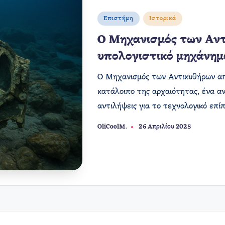
Αναρτήθηκε
Επιστήμη
Ιστορικά
σε
Ο Μηχανισμός των Αντ
υπολογιστικό μηχάνημ
Ο Μηχανισμός των Αντικυθήρων απο
κατάλοιπο της αρχαιότητας, ένα αν
αντιλήψεις για το τεχνολογικό επί
OliCoolM.
26 Απριλίου 2025
Συγγραφέας: