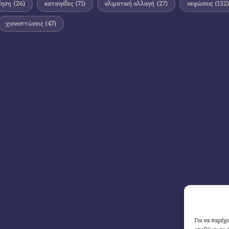
ίηση
(26)
καταιγίδες
(71)
κλιματική αλλαγή
(27)
νεφώσεις
(132)
χιονοπτώσεις
(47)
Για να παρέχ