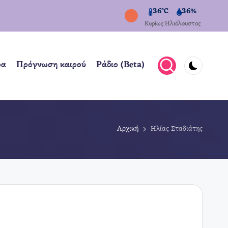
36°C
36%
Κυρίως Ηλιόλουστος
ρα
Πρόγνωση καιρού
Ράδιο (Beta)
Αρχική
Ηλίας Σταδιάτης