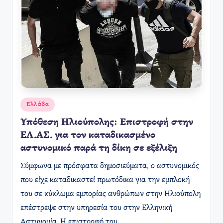
Αναρτήθηκε
Ελλάδα
σε
Υπόθεση Ηλιούπολης: Επιστροφή στην
ΕΛ.ΑΣ. για τον καταδικασμένο
αστυνομικό παρά τη δίκη σε εξέλιξη
Σύμφωνα με πρόσφατα δημοσιεύματα, ο αστυνομικός
που είχε καταδικαστεί πρωτόδικα για την εμπλοκή
του σε κύκλωμα εμπορίας ανθρώπων στην Ηλιούπολη
επέστρεψε στην υπηρεσία του στην Ελληνική
Αστυνομία. Η επιστροφή του…