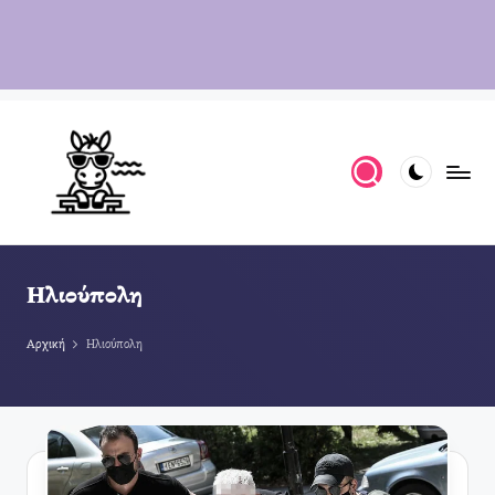
Ηλιούπολη
Αρχική
Ηλιούπολη