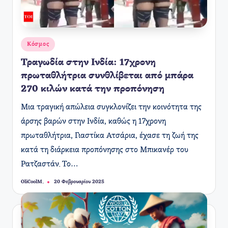
Αναρτήθηκε
Κόσμος
σε
Τραγωδία στην Ινδία: 17χρονη
πρωταθλήτρια συνθλίβεται από μπάρα
270 κιλών κατά την προπόνηση
Μια τραγική απώλεια συγκλονίζει την κοινότητα της
άρσης βαρών στην Ινδία, καθώς η 17χρονη
πρωταθλήτρια, Γιαστίκα Ατσάρια, έχασε τη ζωή της
κατά τη διάρκεια προπόνησης στο Μπικανέρ του
Ρατζαστάν. Το…
OliCoolM.
20 Φεβρουαρίου 2025
Συγγραφέας: