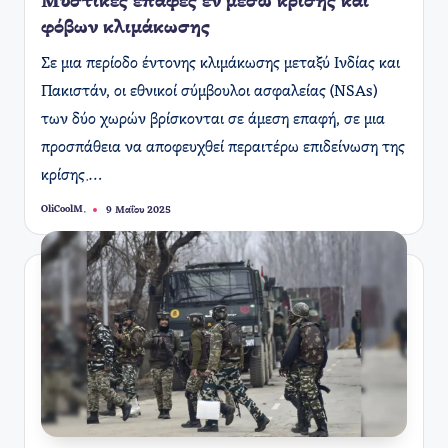
Μυστικές επαφές εν μέσω κρίσης και
φόβων κλιμάκωσης
Σε μια περίοδο έντονης κλιμάκωσης μεταξύ Ινδίας και
Πακιστάν, οι εθνικοί σύμβουλοι ασφαλείας (NSAs)
των δύο χωρών βρίσκονται σε άμεση επαφή, σε μια
προσπάθεια να αποφευχθεί περαιτέρω επιδείνωση της
κρίσης.…
OliCoolM.
9 Μαΐου 2025
Συγγραφέας: