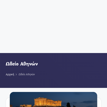
Ωδείο Αθηνών
Αρχική
Ωδείο Αθηνών