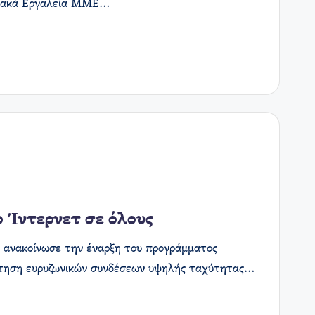
ηφιακά Εργαλεία ΜΜΕ…
ο Ίντερνετ σε όλους
, ανακοίνωσε την έναρξη του προγράμματος
όκτηση ευρυζωνικών συνδέσεων υψηλής ταχύτητας…