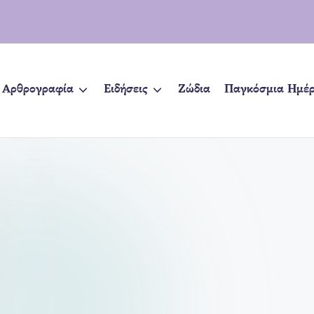
Αρθρογραφία
Ειδήσεις
Ζώδια
Παγκόσμια Ημέ