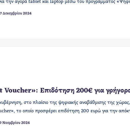
για την αγορά tablet και laptop μέσω του προγράμματος «Ψ
7 Δεκεμβρίου 2024
t Voucher»: Επιδότηση 200€ για γρήγορ
κυβέρνηση, στο πλαίσιο της ψηφιακής αναβάθμισης της χώρας
ucher», το οποίο προσφέρει επιδότηση 200 ευρώ για την απ
9 Νοεμβρίου 2024