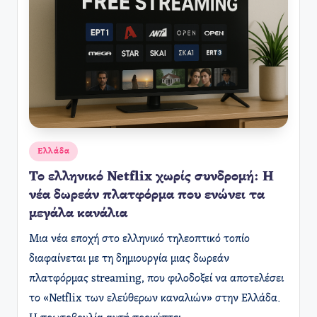
Αναρτήθηκε
Ελλάδα
σε
Το ελληνικό Netflix χωρίς συνδρομή: Η
νέα δωρεάν πλατφόρμα που ενώνει τα
μεγάλα κανάλια
Μια νέα εποχή στο ελληνικό τηλεοπτικό τοπίο
διαφαίνεται με τη δημιουργία μιας δωρεάν
πλατφόρμας streaming, που φιλοδοξεί να αποτελέσει
το «Netflix των ελεύθερων καναλιών» στην Ελλάδα.