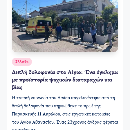
Αναρτήθηκε
Ελλάδα
σε
Διπλή δολοφονία στο Αίγιο: Ένα έγκλημα
με προϊστορία ψυχικών διαταραχών και
βίας
Η τοπική κοινωνία του Αιγίου συγκλονίστηκε από τη
διπλή δολοφονία που σημειώθηκε το πρωί της
Παρασκευής 11 Απριλίου, στις εργατικές κατοικίες
του Αγίου Αθανασίου. Ένας 23χρονος άνδρας φέρεται