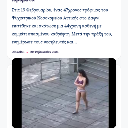
ιδρύματα
Στις 19 Φεβρουαρίου, ένας 47χρονος τρόφιμος του
Ψυχιατρικού Νοσοκομείου Αττικής στο Δαφνί
επιτέθηκε και σκότωσε μια 44χρονη ασθενή με
κομμάτι σπασμένου καθρέφτη. Μετά την πράξη του,
ενημέρωσε τους νοσηλευτές και…
OliCoolM.
20 Φεβρουαρίου 2025
Συγγραφέας: