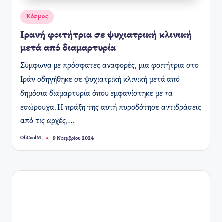
Αναρτήθηκε
Κόσμος
σε
Ιρανή φοιτήτρια σε ψυχιατρική κλινική
μετά από διαμαρτυρία
Σύμφωνα με πρόσφατες αναφορές, μια φοιτήτρια στο
Ιράν οδηγήθηκε σε ψυχιατρική κλινική μετά από
δημόσια διαμαρτυρία όπου εμφανίστηκε με τα
εσώρουχα. Η πράξη της αυτή πυροδότησε αντιδράσεις
από τις αρχές,…
OliCoolM.
9 Νοεμβρίου 2024
Συγγραφέας: