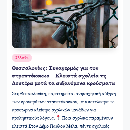
Αναρτήθηκε
Ελλάδα
σε
Θεσσαλονίκη: Συναγερμός για τον
στρεπτόκοκκο – Κλειστά σχολεία τη
Δευτέρα μετά τα αυξανόμενα κρούσματα
Στη Θεσσαλονίκη, παρατηρείται ανησυχητική αύξηση
των κρουσμάτων στρεπτόκοκκου, με αποτέλεσμα το
προσωρινό κλείσιμο σχολικών μονάδων για
προληπτικούς λόγους.
Ποια σχολεία παραμένουν
κλειστά Στον Δήμο Παύλου Μελά, πέντε σχολικές