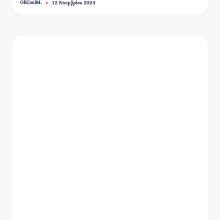
OliCoolM.
12 Νοεμβρίου 2024
Συγγραφέας: