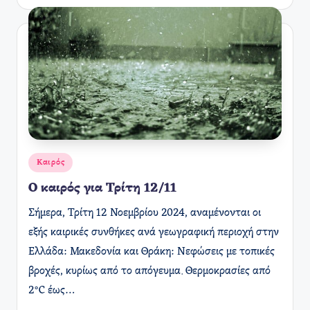
Αναρτήθηκε
Καιρός
σε
Ο καιρός για Τρίτη 12/11
Σήμερα, Τρίτη 12 Νοεμβρίου 2024, αναμένονται οι
εξής καιρικές συνθήκες ανά γεωγραφική περιοχή στην
Ελλάδα: Μακεδονία και Θράκη: Νεφώσεις με τοπικές
βροχές, κυρίως από το απόγευμα. Θερμοκρασίες από
2°C έως…