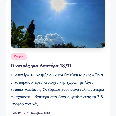
Αναρτήθηκε
Καιρός
σε
Ο καιρός για Δευτέρα 18/11
Η Δευτέρα 18 Νοεμβρίου 2024 θα είναι κυρίως αίθρια
στις περισσότερες περιοχές της χώρας, με λίγες
τοπικές νεφώσεις. Οι βόρειοι-βορειοανατολικοί άνεμοι
ενισχύονται, ιδιαίτερα στο Αιγαίο, φτάνοντας τα 7-8
μποφόρ τοπικά,…
OliCoolM.
18 Νοεμβρίου 2024
Συγγραφέας: