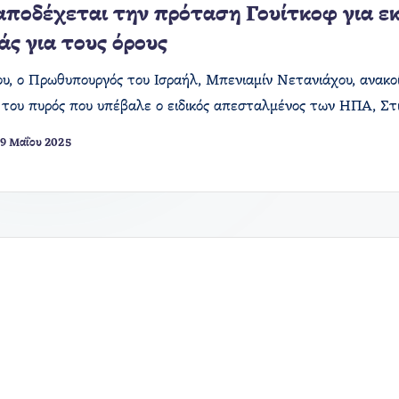
αποδέχεται την πρόταση Γουίτκοφ για ε
άς για τους όρους
ου, ο Πρωθυπουργός του Ισραήλ, Μπενιαμίν Νετανιάχου, ανακο
του πυρός που υπέβαλε ο ειδικός απεσταλμένος των ΗΠΑ, Στ
9 Μαΐου 2025