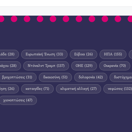
λάδα
(28)
Ευρωπαϊκή Ένωση
(33)
Εύβοια
(26)
ΗΠΑ
(155)
ιάχου
(28)
Ντόναλντ Τραμπ
(137)
ΟΗΕ
(129)
Ουκρανία
(70)
βροχοπτώσεις
(31)
δικαιοσύνη
(51)
δολοφονία
(42)
δυστύχημα
ίηση
(26)
καταιγίδες
(71)
κλιματική αλλαγή
(27)
νεφώσεις
(132)
χιονοπτώσεις
(47)