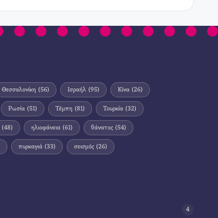
Θεσσαλονίκη
(56)
Ισραήλ
(95)
Κίνα
(26)
Ρωσία
(51)
Τέμπη
(81)
Τουρκία
(32)
(48)
ηλιοφάνεια
(61)
θάνατος
(54)
πυρκαγιά
(33)
σεισμός
(26)
4