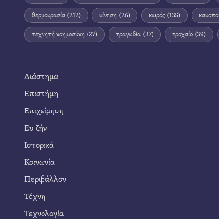
θερμοκρασία
(212)
κίνηση
(26)
καιρός
(135)
κακοπο
τεχνητή νοημοσύνη
(27)
τραγωδία
(37)
τροχαίο
(39)
Διάστημα
Επιστήμη
Επιχείρηση
Ευ ζήν
Ιστορικά
Κοινωνία
Περιβάλλον
Τέχνη
Τεχνολογία