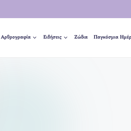
Αρθρογραφία
Ειδήσεις
Ζώδια
Παγκόσμια Ημέ