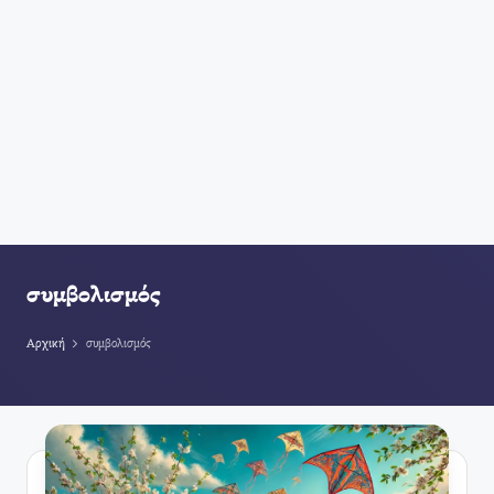
συμβολισμός
Αρχική
συμβολισμός