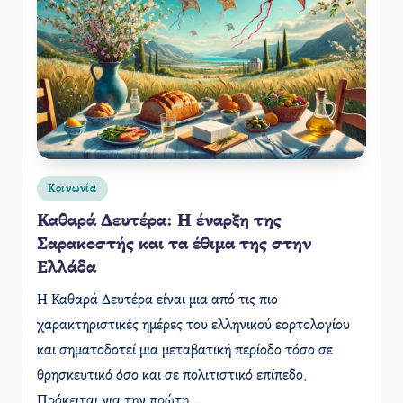
Αναρτήθηκε
Κοινωνία
σε
Καθαρά Δευτέρα: Η έναρξη της
Σαρακοστής και τα έθιμα της στην
Ελλάδα
Η Καθαρά Δευτέρα είναι μια από τις πιο
χαρακτηριστικές ημέρες του ελληνικού εορτολογίου
και σηματοδοτεί μια μεταβατική περίοδο τόσο σε
θρησκευτικό όσο και σε πολιτιστικό επίπεδο.
Πρόκειται για την πρώτη…