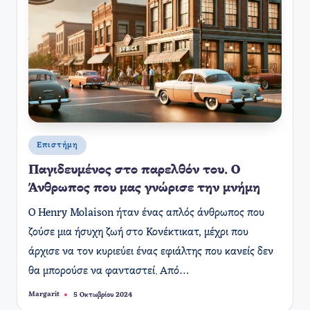
Αναρτήθηκε
Επιστήμη
σε
Παγιδευμένος στο παρελθόν του. Ο
Άνθρωπος που μας γνώρισε την μνήμη
Ο Henry Molaison ήταν ένας απλός άνθρωπος που
ζούσε μια ήσυχη ζωή στο Κονέκτικατ, μέχρι που
άρχισε να τον κυριεύει ένας εφιάλτης που κανείς δεν
θα μπορούσε να φανταστεί. Από…
Margarit
5 Οκτωβρίου 2024
Συγγραφέας: